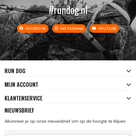
#rundog.nl
FACEBOOK
INSTAGRAM
YOUTUBE
RUN DOG
MIJN ACCOUNT
KLANTENSERVICE
NIEUWSBRIEF
Abonneer je op onze nieuwsbrief om op de hoogte te blijven.