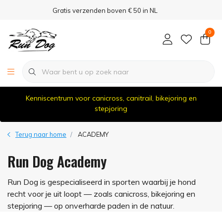
Gratis verzenden boven € 50 in NL
0
Kenniscentrum voor canicross, canitrail, bikejoring en
stepjoring
Terug naar home
ACADEMY
Run Dog Academy
Run Dog is gespecialiseerd in sporten waarbij je hond
recht voor je uit loopt — zoals canicross, bikejoring en
stepjoring — op onverharde paden in de natuur.