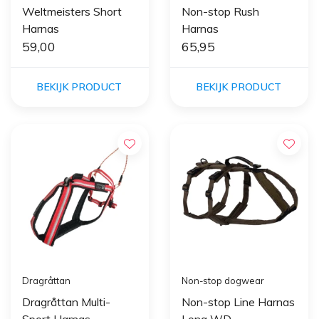
Weltmeisters Short
Non-stop Rush
Harnas
Harnas
59,00
65,95
BEKIJK PRODUCT
BEKIJK PRODUCT
Dragråttan
Non-stop dogwear
Dragråttan Multi-
Non-stop Line Harnas