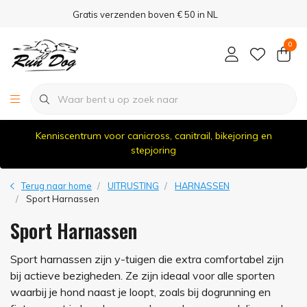
Gratis verzenden boven € 50 in NL
0
Kenniscentrum voor canicross, canitrail, bikejoring en
stepjoring
Terug naar home
UITRUSTING
HARNASSEN
Sport Harnassen
Sport Harnassen
Sport harnassen zijn y-tuigen die extra comfortabel zijn
bij actieve bezigheden. Ze zijn ideaal voor alle sporten
waarbij je hond naast je loopt, zoals bij dogrunning en