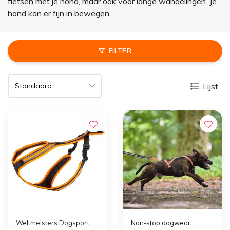
fietsen met je hond, maar ook voor lange wandelingen. Je
hond kan er fijn in bewegen.
FILTER
Lijst
Weltmeisters Dogsport
Non-stop dogwear