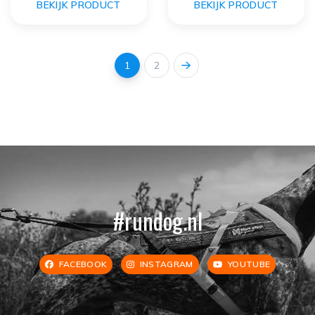
BEKIJK PRODUCT
BEKIJK PRODUCT
1
2
#rundog.nl
FACEBOOK
INSTAGRAM
YOUTUBE