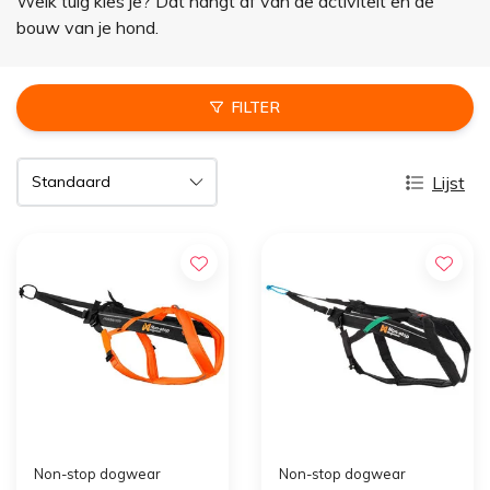
Welk tuig kies je? Dat hangt af van de activiteit en de
bouw van je hond.
FILTER
Lijst
Non-stop dogwear
Non-stop dogwear