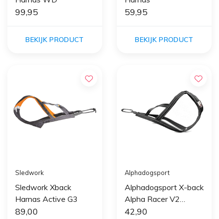
99,95
59,95
BEKIJK PRODUCT
BEKIJK PRODUCT
Sledwork
Alphadogsport
Sledwork Xback
Alphadogsport X-back
Harnas Active G3
Alpha Racer V2
89,00
Harnas
42,90