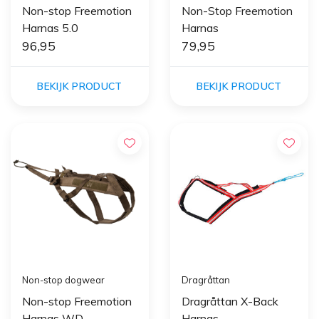
Non-stop Freemotion
Non-Stop Freemotion
Harnas 5.0
Harnas
96,95
79,95
BEKIJK PRODUCT
BEKIJK PRODUCT
Non-stop dogwear
Dragråttan
Non-stop Freemotion
Dragråttan X-Back
Harnas WD
Harnas