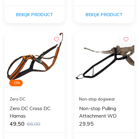
BEKIJK PRODUCT
BEKIJK PRODUCT
-25%
Zero DC
Non-stop dogwear
Zero DC Cross DC
Non-stop Pulling
Harnas
Attachment WD
49,50
29,95
66,00