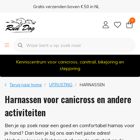
Gratis verzenden boven € 50 in NL
0
Kenniscentrum voor canicross, canitrail, bikejoring en
stepjoring
Terug naar home
UITRUSTING
HARNASSEN
Harnassen voor canicross en andere
activiteiten
Ben je op zoek naar een goed en comfortabel harnas voor
je hond? Dan ben je bij ons aan het juiste adres!