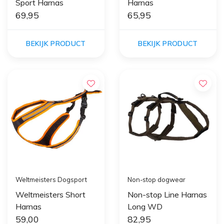
Sport Harnas
Harnas
69,95
65,95
BEKIJK PRODUCT
BEKIJK PRODUCT
Weltmeisters Dogsport
Non-stop dogwear
Weltmeisters Short
Non-stop Line Harnas
Harnas
Long WD
59,00
82,95