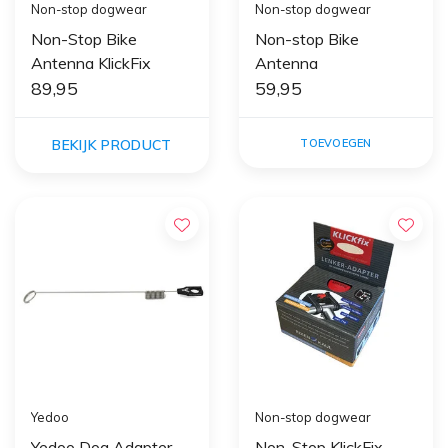
Non-stop dogwear
Non-stop dogwear
Non-Stop Bike
Non-stop Bike
Antenna KlickFix
Antenna
89,95
59,95
BEKIJK PRODUCT
TOEVOEGEN
Yedoo
Non-stop dogwear
Yedoo Dog Adapter
Non-Stop KlickFix