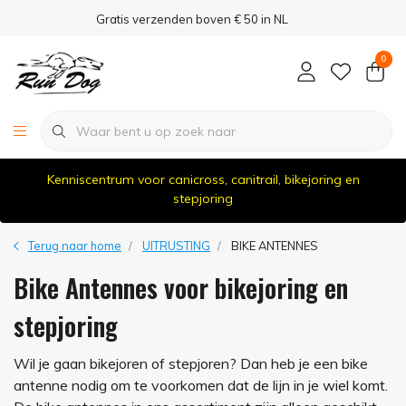
Gratis verzenden boven € 50 in NL
0
Kenniscentrum voor canicross, canitrail, bikejoring en
stepjoring
Terug naar home
UITRUSTING
BIKE ANTENNES
Bike Antennes voor bikejoring en
stepjoring
Wil je gaan bikejoren of stepjoren? Dan heb je een bike
antenne nodig om te voorkomen dat de lijn in je wiel komt.