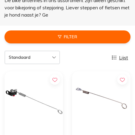
De bike antennes in ons assortiment zijn alleen geschikt
voor bikejoring of stepjoring. Liever steppen of fietsen met
je hond naast je? Ge
FILTER
Lijst