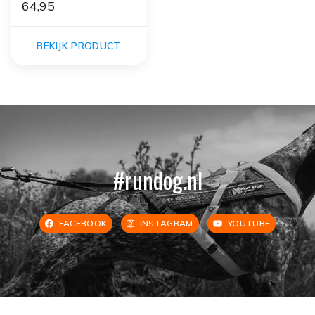
64,95
BEKIJK PRODUCT
#rundog.nl
FACEBOOK
INSTAGRAM
YOUTUBE