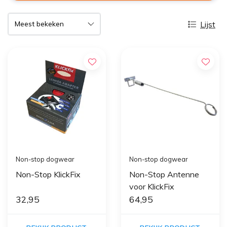
Lijst
Non-stop dogwear
Non-stop dogwear
Non-Stop KlickFix
Non-Stop Antenne
voor KlickFix
32,95
64,95