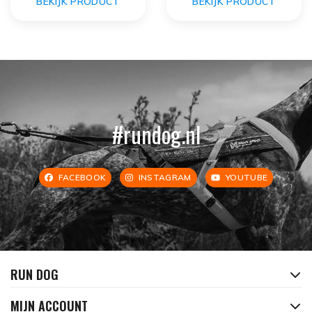
BEKIJK PRODUCT
BEKIJK PRODUCT
#rundog.nl
FACEBOOK
INSTAGRAM
YOUTUBE
RUN DOG
MIJN ACCOUNT