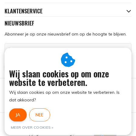
KLANTENSERVICE
NIEUWSBRIEF
Abonneer je op onze nieuwsbrief om op de hoogte te blijven.
ABONNEER
Wij slaan cookies op om onze
website te verbeteren.
Wij slaan cookies op om onze website te verbeteren. Is
dat akkoord?
JA
NEE
Algemene voorwaarden
|
RSS Feed
MEER OVER COOKIES »
© Copyright 2026 - Run Dog | Realisatie
InStijl Media