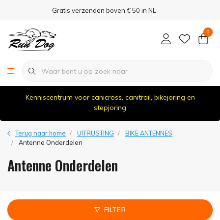
Gratis verzenden boven € 50 in NL
0
Kenniscentrum voor canicross, canitrail, bikejoring en
stepjoring
Terug naar home
UITRUSTING
BIKE ANTENNES
Antenne Onderdelen
Antenne Onderdelen
FILTER