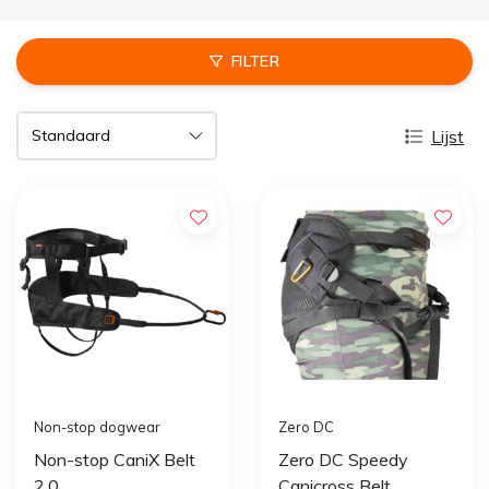
FILTER
Lijst
Non-stop dogwear
Zero DC
Non-stop CaniX Belt
Zero DC Speedy
2.0
Canicross Belt