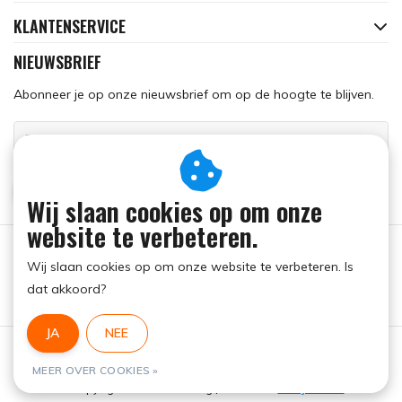
KLANTENSERVICE
NIEUWSBRIEF
Abonneer je op onze nieuwsbrief om op de hoogte te blijven.
ABONNEER
Wij slaan cookies op om onze
website te verbeteren.
Wij slaan cookies op om onze website te verbeteren. Is
dat akkoord?
JA
NEE
Algemene voorwaarden
|
RSS Feed
MEER OVER COOKIES »
© Copyright 2026 - Run Dog | Realisatie
InStijl Media