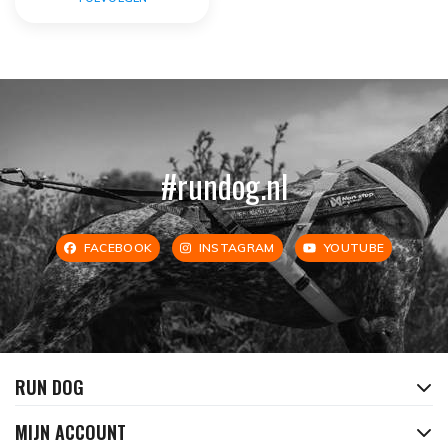
#rundog.nl
FACEBOOK
INSTAGRAM
YOUTUBE
RUN DOG
MIJN ACCOUNT