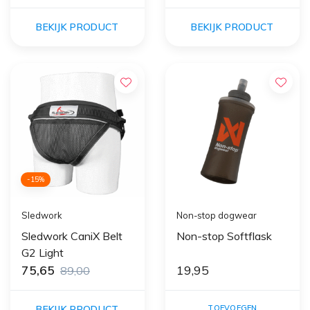
BEKIJK PRODUCT
BEKIJK PRODUCT
-15%
Sledwork
Non-stop dogwear
Sledwork CaniX Belt
Non-stop Softflask
G2 Light
75,65
19,95
89,00
BEKIJK PRODUCT
TOEVOEGEN