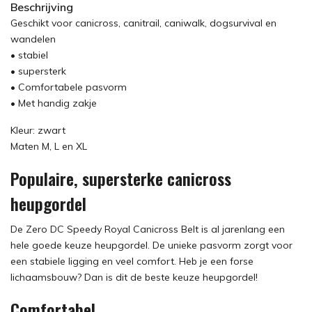
Beschrijving
Geschikt voor canicross, canitrail, caniwalk, dogsurvival en
wandelen
• stabiel
• supersterk
• Comfortabele pasvorm
• Met handig zakje
Kleur: zwart
Maten M, L en XL
Populaire, supersterke canicross
heupgordel
De Zero DC Speedy Royal Canicross Belt is al jarenlang een
hele goede keuze heupgordel. De unieke pasvorm zorgt voor
een stabiele ligging en veel comfort. Heb je een forse
lichaamsbouw? Dan is dit de beste keuze heupgordel!
Comfortabel