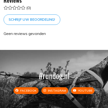
(0)
SCHRIJF UW BEOORDELING!
Geen reviews gevonden
#rundog.nl
FACEBOOK
INSTAGRAM
YOUTUBE