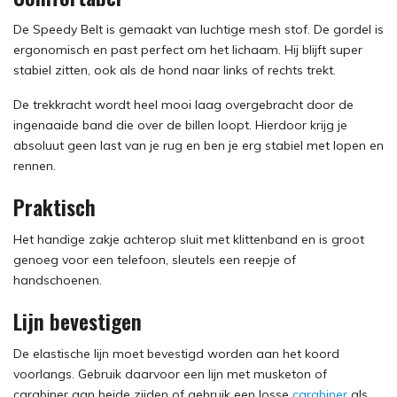
De Speedy Belt is gemaakt van luchtige mesh stof. De gordel is
ergonomisch en past perfect om het lichaam. Hij blijft super
stabiel zitten, ook als de hond naar links of rechts trekt.
De trekkracht wordt heel mooi laag overgebracht door de
ingenaaide band die over de billen loopt. Hierdoor krijg je
absoluut geen last van je rug en ben je erg stabiel met lopen en
rennen.
Praktisch
Het handige zakje achterop sluit met klittenband en is groot
genoeg voor een telefoon, sleutels een reepje of
handschoenen.
Lijn bevestigen
De elastische lijn moet bevestigd worden aan het koord
voorlangs. Gebruik daarvoor een lijn met musketon of
carabiner aan beide zijden of gebruik een losse
carabiner
als