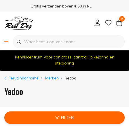
Gratis verzenden boven € 50 in NL
0
Kenniscentrum voor canicross, canitrail, bikejoring en
stepjoring
Terug naar home
Merken
Yedoo
Yedoo
FILTER