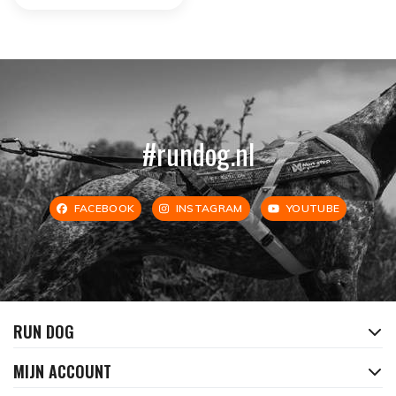
#rundog.nl
FACEBOOK
INSTAGRAM
YOUTUBE
RUN DOG
MIJN ACCOUNT