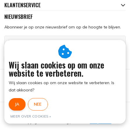
KLANTENSERVICE
NIEUWSBRIEF
Abonneer je op onze nieuwsbrief om op de hoogte te blijven.
ABONNEER
Wij slaan cookies op om onze
website te verbeteren.
Wij slaan cookies op om onze website te verbeteren. Is
dat akkoord?
JA
NEE
Algemene voorwaarden
|
RSS Feed
MEER OVER COOKIES »
© Copyright 2026 - Run Dog | Realisatie
InStijl Media