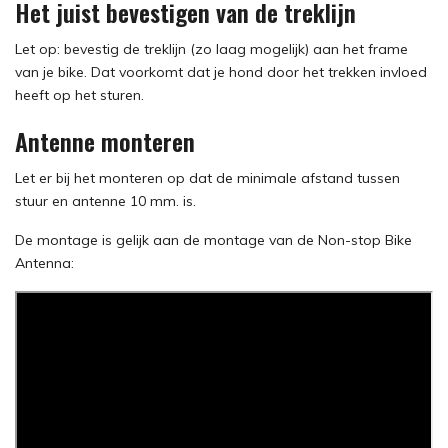
Het juist bevestigen van de treklijn
Let op: bevestig de treklijn (zo laag mogelijk) aan het frame
van je bike. Dat voorkomt dat je hond door het trekken invloed
heeft op het sturen.
Antenne monteren
Let er bij het monteren op dat de minimale afstand tussen
stuur en antenne 10 mm. is.
De montage is gelijk aan de montage van de Non-stop Bike
Antenna: