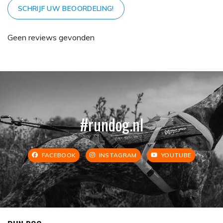
SCHRIJF UW BEOORDELING!
Geen reviews gevonden
#rundog.nl
FACEBOOK
INSTAGRAM
YOUTUBE