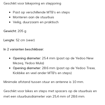
Geschikt voor bikejoring en stepjoring
Past op verschillende MTB’s en steps
Monteren aan de stuurbuis
Veilig, duurzaam en praktisch
Gewicht:
205 g
Lengte:
52 cm (veer)
In 2 varianten beschikbaar:
Opening diameter:
25.4 mm (past op de Yedoo New
Mezeq, Yedoo Mula)
Opening diameter:
28.6 mm (past op de Yedoo Trexx,
Kickbike en veel ander MTB's en steps)
Minimale afstand tussen stuur en antenne is 10 mm.
Geschikt voor bikes en steps met spacers op de stuurbuis en
met een stuurbuisdiameter van 25,4 mm of 28,6 mm.