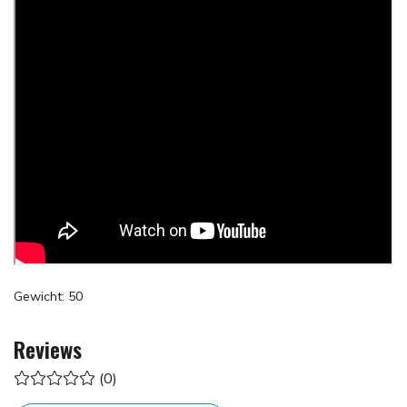
Gewicht: 50
Reviews
(0)