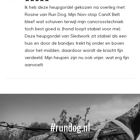
Ik heb deze heupgordel gekozen na overleg met
Rosine van Run Dog. Mijn Non-stop CaniX Belt
bleef wat schuiven terwijl mijn canicrosstechniek
toch best goed is (hond loopt stabiel voor me).
Deze heupgordel van Sledwork zit stabiel als een
huis en door de bandjes trekt hij onder en boven
door het midden, daardoor wordt de kracht fijn
verdeeld. Mijn heupen zijn nu ook vrijer, wat erg fijn
aanvoelt.
#rundog.nl