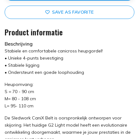
SAVE AS FAVORITE
Product informatie
Beschrijving
Stabiele en comfortabele canicross heupgordel!
• Unieke 4-punts bevestiging
• Stabiele ligging
• Ondersteunt een goede loophouding
Heupomvang:
S = 70 - 90 cm
M= 80 - 108 cm
L= 95- 110 cm
De Sledwork CaniX Belt is oorspronkelijk ontworpen voor
skijoring. Het huidige G2 Light model heeft een evolutionaire
ontwikkeling doorgemaakt, waarmee je jouw prestaties in de