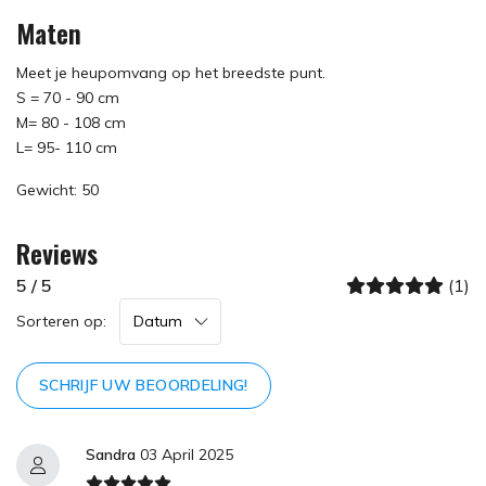
Maten
Meet je heupomvang op het breedste punt.
S = 70 - 90 cm
M= 80 - 108 cm
L= 95- 110 cm
Gewicht: 50
Reviews
5 / 5
(1)
Sorteren op:
SCHRIJF UW BEOORDELING!
Sandra
03 April 2025