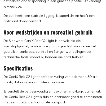
het bekken onder spanning in een gunstige positie. Dit verlengt
je vliegfase.
De belt heeft een stabiele ligging, is superlicht en heeft een
optimaal draagcomfort.
Voor wedstrijden en recreatief gebruik
De Sledwork CaniX Belt G2 Light is ontwikkeld als
wedstrijdgordel, maar is ook prima geschikt voor recreatief
gebruik in canicross, canitrail en (lange) wandelingen op
technische trails, vooral bij honden die hard trekken.
Specificaties
De CaniX Belt G2 light heeft een vulling van ademend 3D air
mesh, dat aangenaam 'stevig' aanvoelt.
Je verstelt de belt eenvoudig en trekt hem makkelijk aan en uit.
De CaniX Belt G2 Light is dun en daardoor goed te combineren
met een (trail)rugzak of grote backpack.