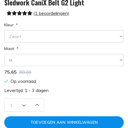
Sledwork CaniX Belt G2 Light
(1 beoordelingen)
Kleur:
*
Maat:
*
75,65
89,00
Op voorraad
Levertijd: 1 - 3 dagen
TOEVOEGEN AAN WINKELWAGEN