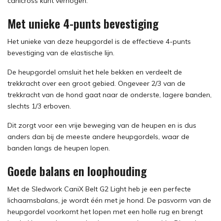
canicross kunt verhogen.
Met unieke 4-punts bevestiging
Het unieke van deze heupgordel is de effectieve 4-punts
bevestiging van de elastische lijn.
De heupgordel omsluit het hele bekken en verdeelt de
trekkracht over een groot gebied. Ongeveer 2/3 van de
trekkracht van de hond gaat naar de onderste, lagere banden,
slechts 1/3 erboven.
Dit zorgt voor een vrije beweging van de heupen en is dus
anders dan bij de meeste andere heupgordels, waar de
banden langs de heupen lopen.
Goede balans en loophouding
Met de Sledwork CaniX Belt G2 Light heb je een perfecte
lichaamsbalans, je wordt één met je hond. De pasvorm van de
heupgordel voorkomt het lopen met een holle rug en brengt