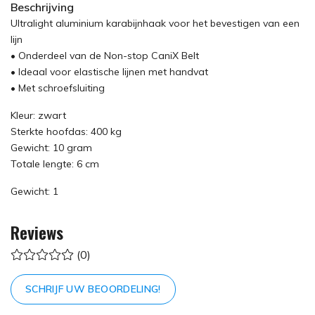
Beschrijving
Ultralight aluminium karabijnhaak voor het bevestigen van een
lijn
• Onderdeel van de Non-stop CaniX Belt
• Ideaal voor elastische lijnen met handvat
• Met schroefsluiting
Kleur: zwart
Sterkte hoofdas: 400 kg
Gewicht: 10 gram
Totale lengte: 6 cm
Gewicht: 1
Reviews
(0)
SCHRIJF UW BEOORDELING!