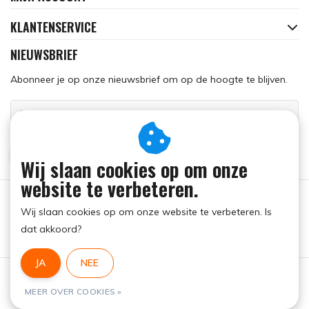
KLANTENSERVICE
NIEUWSBRIEF
Abonneer je op onze nieuwsbrief om op de hoogte te blijven.
ABONNEER
Wij slaan cookies op om onze
website te verbeteren.
Wij slaan cookies op om onze website te verbeteren. Is
dat akkoord?
JA
NEE
Algemene voorwaarden
|
RSS Feed
MEER OVER COOKIES »
© Copyright 2026 - Run Dog | Realisatie
InStijl Media