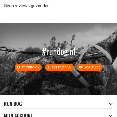
Geen reviews gevonden
#rundog.nl
FACEBOOK
INSTAGRAM
YOUTUBE
RUN DOG
MIJN ACCOUNT