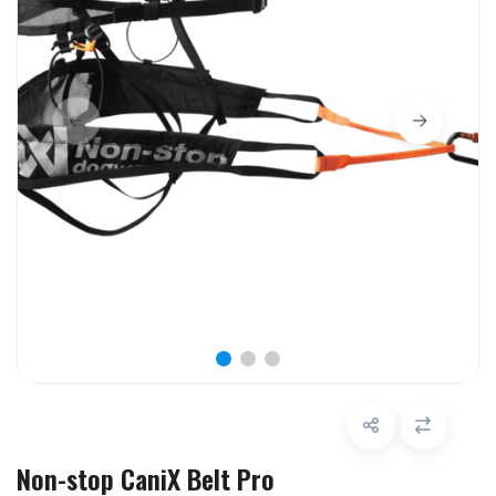
Non-stop CaniX Belt Pro