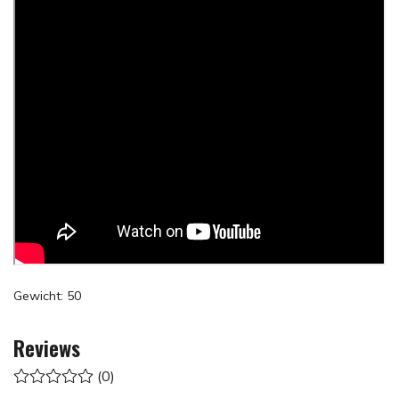
Gewicht: 50
Reviews
(0)