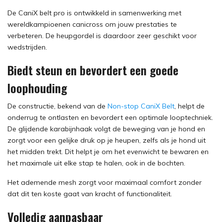
De CaniX belt pro is ontwikkeld in samenwerking met
wereldkampioenen canicross om jouw prestaties te
verbeteren. De heupgordel is daardoor zeer geschikt voor
wedstrijden.
Biedt steun en bevordert een goede
loophouding
De constructie, bekend van de
Non-stop CaniX Belt
, helpt de
onderrug te ontlasten en bevordert een optimale looptechniek.
De glijdende karabijnhaak volgt de beweging van je hond en
zorgt voor een gelijke druk op je heupen, zelfs als je hond uit
het midden trekt. Dit helpt je om het evenwicht te bewaren en
het maximale uit elke stap te halen, ook in de bochten.
Het ademende mesh zorgt voor maximaal comfort zonder
dat dit ten koste gaat van kracht of functionaliteit.
Volledig aanpasbaar