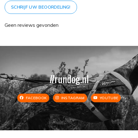
SCHRIJF UW BEOORDELING!
Geen reviews gevonden
#rundog.nl
FACEBOOK
INSTAGRAM
YOUTUBE