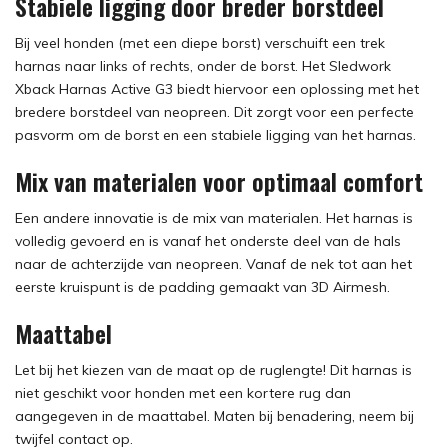
Stabiele ligging door breder borstdeel
Bij veel honden (met een diepe borst) verschuift een trek
harnas naar links of rechts, onder de borst. Het Sledwork
Xback Harnas Active G3 biedt hiervoor een oplossing met het
bredere borstdeel van neopreen. Dit zorgt voor een perfecte
pasvorm om de borst en een stabiele ligging van het harnas.
Mix van materialen voor optimaal comfort
Een andere innovatie is de mix van materialen. Het harnas is
volledig gevoerd en is vanaf het onderste deel van de hals
naar de achterzijde van neopreen. Vanaf de nek tot aan het
eerste kruispunt is de padding gemaakt van 3D Airmesh.
Maattabel
Let bij het kiezen van de maat op de ruglengte! Dit harnas is
niet geschikt voor honden met een kortere rug dan
aangegeven in de maattabel. Maten bij benadering, neem bij
twijfel contact op.