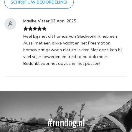
SCHRIJF UW BEOORDELING!
Maaike Visser
03 April 2025
Heel blij met dit harnas van Sledwork! Ik heb een
Aussi met een dikke vacht en het Freemotion
harnas zat gewoon niet zo lekker. Met deze kan hij
veel vrijer bewegen en trekt hij nu ook meer.
Bedankt voor het advies en het passen!
#rundog.nl