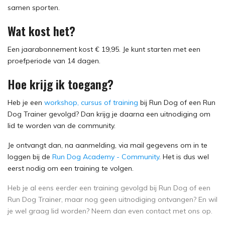
samen sporten.
Wat kost het?
Een jaarabonnement kost € 19,95. Je kunt starten met een
proefperiode van 14 dagen.
Hoe krijg ik toegang?
Heb je een
workshop, cursus of training
bij Run Dog of een Run
Dog Trainer gevolgd? Dan krijg je daarna een uitnodiging om
lid te worden van de community.
Je ontvangt dan, na aanmelding, via mail gegevens om in te
loggen bij de
Run Dog Academy - Community
. Het is dus wel
eerst nodig om een training te volgen.
Heb je al eens eerder een training gevolgd bij Run Dog of een
Run Dog Trainer, maar nog geen uitnodiging ontvangen? En wil
je wel graag lid worden? Neem dan even contact met ons op.