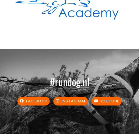
#rundog.nl
FACEBOOK
INSTAGRAM
YOUTUBE