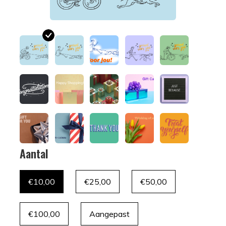
Aantal
€10,00
€25,00
€50,00
€100,00
Aangepast