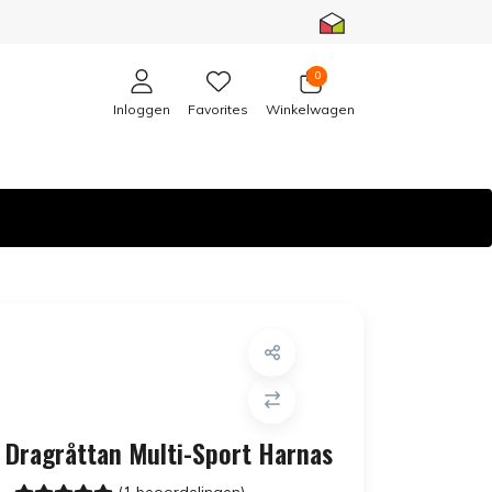
0
Inloggen
Favorites
Winkelwagen
Dragråttan Multi-Sport Harnas