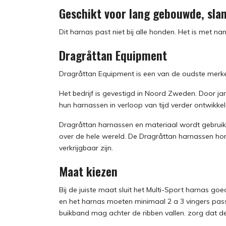
Geschikt voor lang gebouwde, sla
Dit harnas past niet bij alle honden. Het is met
Dragråttan Equipment
Dragråttan Equipment is een van de oudste merke
Het bedrijf is gevestigd in Noord Zweden. Door jar
hun harnassen in verloop van tijd verder ontwikke
Dragråttan harnassen en materiaal wordt gebruik
over de hele wereld. De Dragråttan harnassen hore
verkrijgbaar zijn.
Maat kiezen
Bij de juiste maat sluit het Multi-Sport harnas go
en het harnas moeten minimaal 2 a 3 vingers pass
buikband mag achter de ribben vallen. zorg dat de