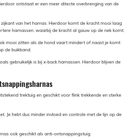
 Hierdoor ontstaat er een meer ditecte overbrenging van de
 zijkant van het harnas. Hierdoor komt de kracht mooi laag
 kortere harnassen, waarbij de kracht al gauw op de nek komt.
ok mooi zitten als de hond vaart mindert of naast je komt
op de buikband.
s gebruikelijk is bij x-back harnassen. Hierdoor blijven de
ntsnappingsharnas
itstekend trektuig en geschikt voor flink trekkende en sterke
zet. Je hebt dus minder invloed en controle met de lijn op de
arnas ook geschikt als anti-ontsnappingstuig.