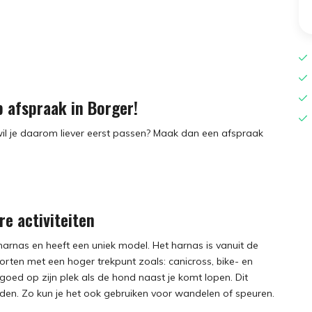
 afspraak in Borger!
il je daarom liever eerst passen? Maak dan een afspraak
e activiteiten
harnas en heeft een uniek model. Het harnas is vanuit de
rten met een hoger trekpunt zoals: canicross, bike- en
 goed op zijn plek als de hond naast je komt lopen. Dit
den. Zo kun je het ook gebruiken voor wandelen of speuren.