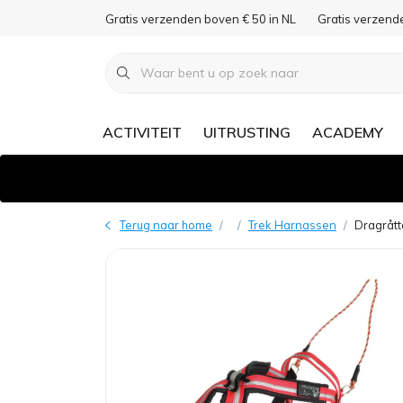
Gratis verzenden boven € 50 in NL
Gratis verzend
ACTIVITEIT
UITRUSTING
ACADEMY
Terug naar home
Trek Harnassen
Dragrått