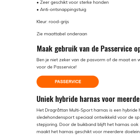
• Zeer geschikt voor sterke honden
• Anti-ontsnappingstuig
Kleur: rood-grijs
Zie maattabel onderaan
Maak gebruik van de Passervice op
Ben je niet zeker van de pasvorm of de maat en w
voor de Passervice!
Uniek hybride harnas voor meerder
Het Dragråttan Multi-Sport harnas is een hybride 
sledehondensport speciaal ontwikkeld voor de spo
stepjoring. Door de buikband blijft het harnas ook
maakt het harnas geschikt voor meerdere doelein