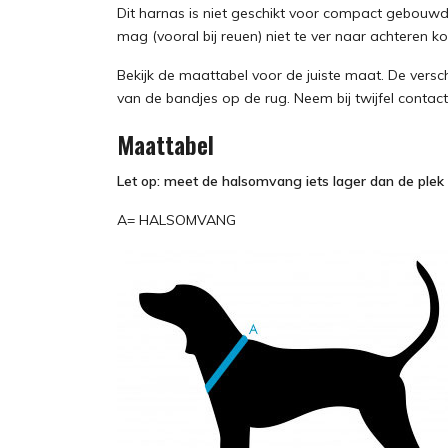
Dit harnas is niet geschikt voor compact gebouwd
mag (vooral bij reuen) niet te ver naar achteren k
Bekijk de maattabel voor de juiste maat. De versc
van de bandjes op de rug. Neem bij twijfel contac
Maattabel
Let op: meet de halsomvang iets lager dan de plek
A= HALSOMVANG