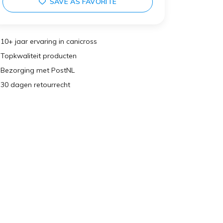
SAVE AS FAVORITE
10+ jaar ervaring in canicross
Topkwaliteit producten
Bezorging met PostNL
30 dagen retourrecht