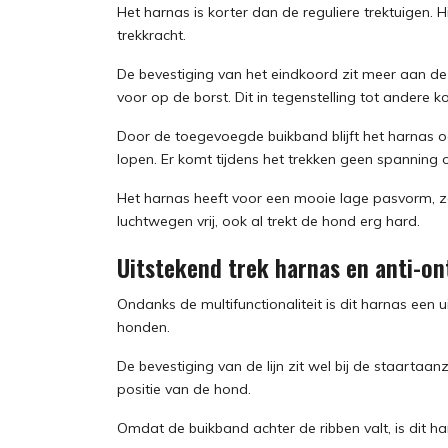
Het harnas is korter dan de reguliere trektuigen.
trekkracht.
De bevestiging van het eindkoord zit meer aan de
voor op de borst. Dit in tegenstelling tot andere
Door de toegevoegde buikband blijft het harnas o
lopen. Er komt tijdens het trekken geen spanning 
Het harnas heeft voor een mooie lage pasvorm, zoal
luchtwegen vrij, ook al trekt de hond erg hard.
Uitstekend trek harnas en anti-o
Ondanks de multifunctionaliteit is dit harnas een u
honden.
De bevestiging van de lijn zit wel bij de staartaan
positie van de hond.
Omdat de buikband achter de ribben valt, is dit h