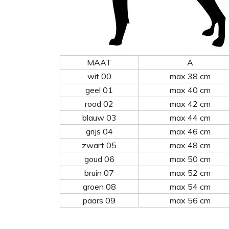
MAAT
A
wit 00
max 38 cm
geel 01
max 40 cm
rood 02
max 42 cm
blauw 03
max 44 cm
grijs 04
max 46 cm
zwart 05
max 48 cm
goud 06
max 50 cm
bruin 07
max 52 cm
groen 08
max 54 cm
paars 09
max 56 cm