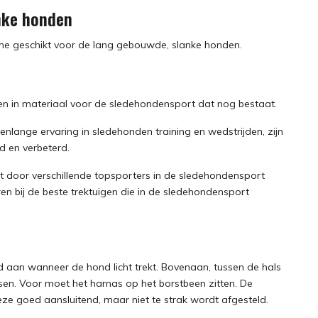
nke honden
 name geschikt voor de lang gebouwde, slanke honden.
n in materiaal voor de sledehondensport dat nog bestaat.
enlange ervaring in sledehonden training en wedstrijden, zijn
ld en verbeterd.
t door verschillende topsporters in de sledehondensport
n bij de beste trektuigen die in de sledehondensport
ed aan wanneer de hond licht trekt. Bovenaan, tussen de hals
en. Voor moet het harnas op het borstbeen zitten. De
ze goed aansluitend, maar niet te strak wordt afgesteld.