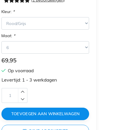
(1 beoordelingen)
Kleur:
*
Maat:
*
69,95
Op voorraad
Levertijd: 1 - 3 werkdagen
TOEVOEGEN AAN WINKELWAGEN