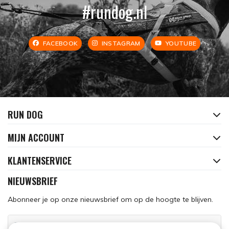
#rundog.nl
FACEBOOK
INSTAGRAM
YOUTUBE
RUN DOG
MIJN ACCOUNT
KLANTENSERVICE
NIEUWSBRIEF
Abonneer je op onze nieuwsbrief om op de hoogte te blijven.