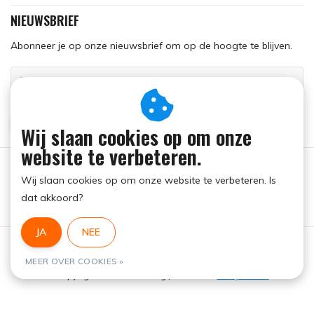
NIEUWSBRIEF
Abonneer je op onze nieuwsbrief om op de hoogte te blijven.
ABONNEER
Wij slaan cookies op om onze
website te verbeteren.
Wij slaan cookies op om onze website te verbeteren. Is
dat akkoord?
JA
NEE
Algemene voorwaarden
|
RSS Feed
MEER OVER COOKIES »
© Copyright 2026 - Run Dog | Realisatie
InStijl Media