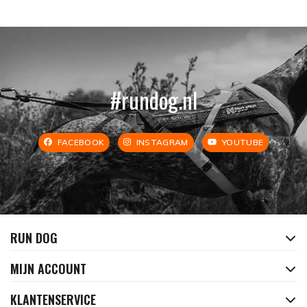
#rundog.nl
FACEBOOK
INSTAGRAM
YOUTUBE
RUN DOG
MIJN ACCOUNT
KLANTENSERVICE