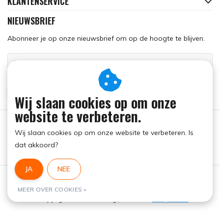
KLANTENSERVICE
NIEUWSBRIEF
Abonneer je op onze nieuwsbrief om op de hoogte te blijven.
ABONNEER
Wij slaan cookies op om onze
website te verbeteren.
Wij slaan cookies op om onze website te verbeteren. Is
dat akkoord?
JA
NEE
Algemene voorwaarden
|
RSS Feed
MEER OVER COOKIES »
© Copyright 2026 - Run Dog | Realisatie
InStijl Media