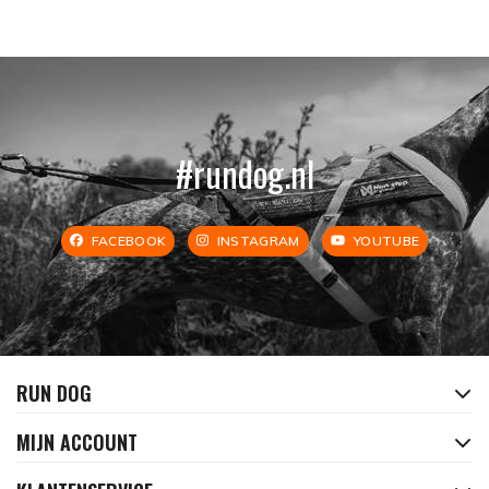
#rundog.nl
FACEBOOK
INSTAGRAM
YOUTUBE
RUN DOG
MIJN ACCOUNT