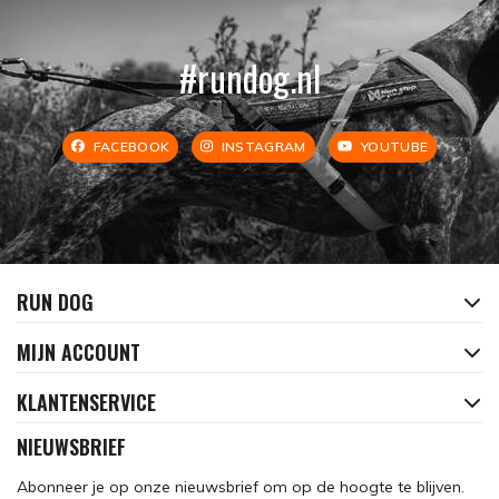
#rundog.nl
FACEBOOK
INSTAGRAM
YOUTUBE
RUN DOG
MIJN ACCOUNT
KLANTENSERVICE
NIEUWSBRIEF
Abonneer je op onze nieuwsbrief om op de hoogte te blijven.