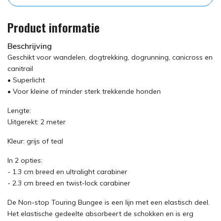
Product informatie
Beschrijving
Geschikt voor wandelen, dogtrekking, dogrunning, canicross en
canitrail
• Superlicht
• Voor kleine of minder sterk trekkende honden
Lengte:
Uitgerekt: 2 meter
Kleur: grijs of teal
In 2 opties:
- 1.3 cm breed en ultralight carabiner
- 2.3 cm breed en twist-lock carabiner
De Non-stop Touring Bungee is een lijn met een elastisch deel.
Het elastische gedeelte absorbeert de schokken en is erg