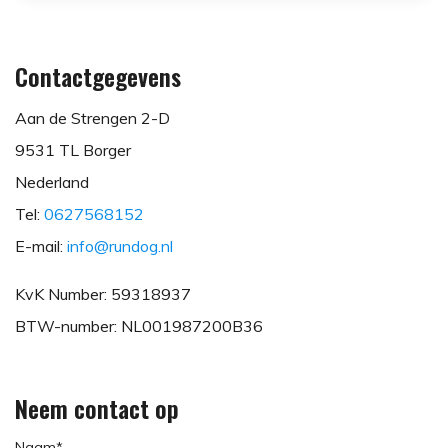
Contactgegevens
Aan de Strengen 2-D
9531 TL Borger
Nederland
Tel:
0627568152
E-mail:
info@rundog.nl
KvK Number: 59318937
BTW-number: NL001987200B36
Neem contact op
Naam*