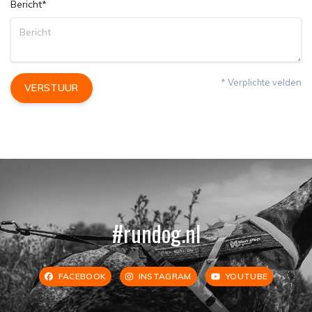
Bericht*
* Verplichte velden
VERSTUUR
#rundog.nl
FACEBOOK
INSTAGRAM
YOUTUBE