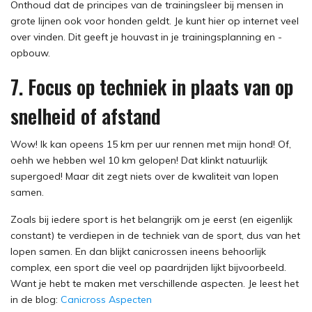
Onthoud dat de principes van de trainingsleer bij mensen in
grote lijnen ook voor honden geldt. Je kunt hier op internet veel
over vinden. Dit geeft je houvast in je trainingsplanning en -
opbouw.
7. Focus op techniek in plaats van op
snelheid of afstand
Wow! Ik kan opeens 15 km per uur rennen met mijn hond! Of,
oehh we hebben wel 10 km gelopen! Dat klinkt natuurlijk
supergoed! Maar dit zegt niets over de kwaliteit van lopen
samen.
Zoals bij iedere sport is het belangrijk om je eerst (en eigenlijk
constant) te verdiepen in de techniek van de sport, dus van het
lopen samen. En dan blijkt canicrossen ineens behoorlijk
complex, een sport die veel op paardrijden lijkt bijvoorbeeld.
Want je hebt te maken met verschillende aspecten. Je leest het
in de blog:
Canicross Aspecten