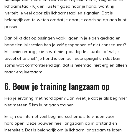
lichaamstaal? Kijk en ‘luister’ goed naar je hond, want hij
‘vertelt’ je veel door zijn lichaamstaal en signalen. Dat is
belangrijk om te weten omdat je daar je coaching op aan kunt
passen.
Dan blijkt dat oplossingen vaak liggen in je eigen gedrag en
handelen. Misschien ben je zelf gespannen of niet consequent?
Misschien vraag je iets wat niet past bij de situatie, of wil je
teveel of te snel? Je hond is een perfecte spiegel en dat kan
soms wat confronterend zijn, dat is helemaal niet erg en alleen
maar erg leerzaam.
6. Bouw je training langzaam op
Heb je ervaring met hardlopen? Dan weet je dat je als beginner
niet meteen 5 km kunt gaan trainen.
Er zijn op internet veel beginnersschema’s te vinden voor
hardlopen. Deze bouwen heel langzaam op in afstand en
intensiteit. Dat is belangrijk om je lichaam langzaam te laten