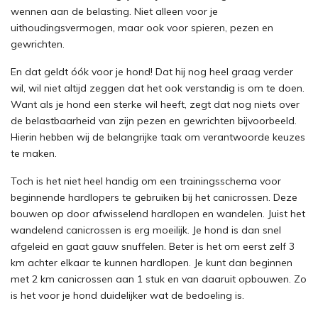
wennen aan de belasting. Niet alleen voor je
uithoudingsvermogen, maar ook voor spieren, pezen en
gewrichten.
En dat geldt óók voor je hond! Dat hij nog heel graag verder
wil, wil niet altijd zeggen dat het ook verstandig is om te doen.
Want als je hond een sterke wil heeft, zegt dat nog niets over
de belastbaarheid van zijn pezen en gewrichten bijvoorbeeld.
Hierin hebben wij de belangrijke taak om verantwoorde keuzes
te maken.
Toch is het niet heel handig om een trainingsschema voor
beginnende hardlopers te gebruiken bij het canicrossen. Deze
bouwen op door afwisselend hardlopen en wandelen. Juist het
wandelend canicrossen is erg moeilijk. Je hond is dan snel
afgeleid en gaat gauw snuffelen. Beter is het om eerst zelf 3
km achter elkaar te kunnen hardlopen. Je kunt dan beginnen
met 2 km canicrossen aan 1 stuk en van daaruit opbouwen. Zo
is het voor je hond duidelijker wat de bedoeling is.