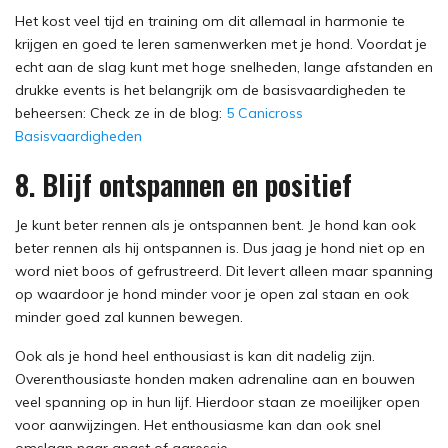
Het kost veel tijd en training om dit allemaal in harmonie te
krijgen en goed te leren samenwerken met je hond. Voordat je
echt aan de slag kunt met hoge snelheden, lange afstanden en
drukke events is het belangrijk om de basisvaardigheden te
beheersen: Check ze in de blog:
5 Canicross
Basisvaardigheden
8. Blijf ontspannen en positief
Je kunt beter rennen als je ontspannen bent. Je hond kan ook
beter rennen als hij ontspannen is. Dus jaag je hond niet op en
word niet boos of gefrustreerd. Dit levert alleen maar spanning
op waardoor je hond minder voor je open zal staan en ook
minder goed zal kunnen bewegen.
Ook als je hond heel enthousiast is kan dit nadelig zijn.
Overenthousiaste honden maken adrenaline aan en bouwen
veel spanning op in hun lijf. Hierdoor staan ze moeilijker open
voor aanwijzingen. Het enthousiasme kan dan ook snel