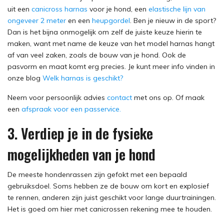
uit een
canicross harnas
voor je hond, een
elastische lijn van
ongeveer 2 meter
en een
heupgordel
. Ben je nieuw in de sport?
Dan is het bijna onmogelijk om zelf de juiste keuze hierin te
maken, want met name de keuze van het model harnas hangt
af van veel zaken, zoals de bouw van je hond. Ook de
pasvorm en maat komt erg precies. Je kunt meer info vinden in
onze blog
Welk harnas is geschikt?
Neem voor persoonlijk advies
contact
met ons op. Of maak
een
afspraak voor een passervice.
3. Verdiep je in de fysieke
mogelijkheden van je hond
De meeste hondenrassen zijn gefokt met een bepaald
gebruiksdoel. Soms hebben ze de bouw om kort en explosief
te rennen, anderen zijn juist geschikt voor lange duurtrainingen.
Het is goed om hier met canicrossen rekening mee te houden.