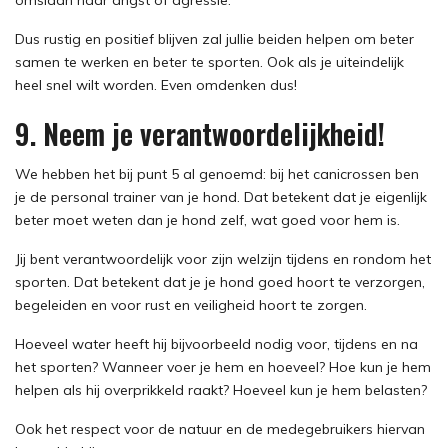
omslaan naar angst of agressie.
Dus rustig en positief blijven zal jullie beiden helpen om beter
samen te werken en beter te sporten. Ook als je uiteindelijk
heel snel wilt worden. Even omdenken dus!
9. Neem je verantwoordelijkheid!
We hebben het bij punt 5 al genoemd: bij het canicrossen ben
je de personal trainer van je hond. Dat betekent dat je eigenlijk
beter moet weten dan je hond zelf, wat goed voor hem is.
Jij bent verantwoordelijk voor zijn welzijn tijdens en rondom het
sporten. Dat betekent dat je je hond goed hoort te verzorgen,
begeleiden en voor rust en veiligheid hoort te zorgen.
Hoeveel water heeft hij bijvoorbeeld nodig voor, tijdens en na
het sporten? Wanneer voer je hem en hoeveel? Hoe kun je hem
helpen als hij overprikkeld raakt? Hoeveel kun je hem belasten?
Ook het respect voor de natuur en de medegebruikers hiervan