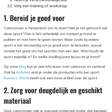
Volg een training of workshop
1. Bereid je goed voor
Canicrossen is fantastisch om te doen! Heb je net gehoord van
deze sport? Dan is het verleidelijk om meteen je hond te
pakken en met hem te gaan rennen. Maar zoals bij iedere
sport is het verstandig om je goed voor te bereiden, vooral
omdat het gaat om het sporten met een dier. Wat houdt de
sport eigenlijk in? En welke invulling past bij jou en je hond?
Op onze
blog
kun je veel info lezen over canicross en canitrail.
Ook bij
Activiteit
vind je onder de producten info per sport.
Runner's World
heeft ook een mooi artikel over de sport.
2. Zorg voor deugdelijk en geschikt
materiaal
Voor canicrossen heb je speciaal materiaal nodig, dat bestaat