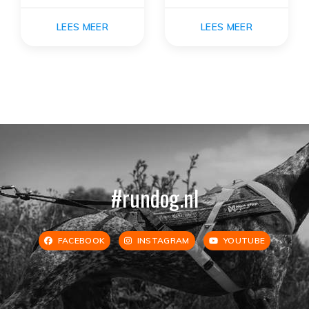
LEES MEER
LEES MEER
#rundog.nl
FACEBOOK
INSTAGRAM
YOUTUBE