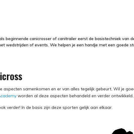
 als beginnende canicrosser of canitrailer eerst de basistechniek van 
met wedstrijden of events. We helpen je een handje met een goede sta
icross
e aspecten samenkomen en er van alles tegelijk gebeurt. Wil je goe
Academy
worden al deze aspecten behandeld en verder ontwikkeld
ok verder! In de basis zijn deze sporten gelijk aan elkaar.