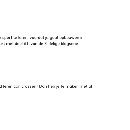
de sport te leren, voordat je gaat opbouwen in
rt met deel #1. van de 3-delige blogserie
d leren canicrossen? Dan heb je te maken met al
.