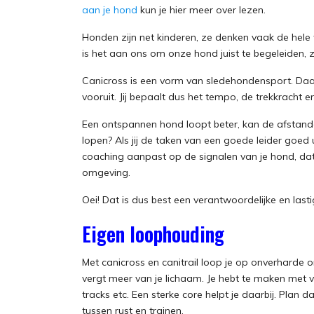
aan je hond
kun je hier meer over lezen.
Honden zijn net kinderen, ze denken vaak de hele 
is het aan ons om onze hond juist te begeleiden,
Canicross is een vorm van sledehondensport. Daarb
vooruit. Jij bepaalt dus het tempo, de trekkracht en
Een ontspannen hond loopt beter, kan de afstand
lopen? Als jij de taken van een goede leider goed ui
coaching aanpast op de signalen van je hond, dat 
omgeving.
Oei! Dat is dus best een verantwoordelijke en lasti
Eigen loophouding
Met canicross en canitrail loop je op onverharde 
vergt meer van je lichaam. Je hebt te maken met v
tracks etc. Een sterke core helpt je daarbij. Plan 
tussen rust en trainen.