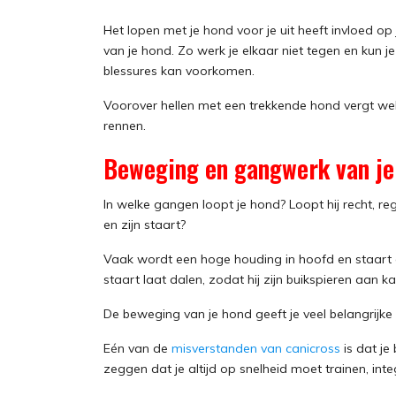
Het lopen met je hond voor je uit heeft invloed op 
van je hond. Zo werk je elkaar niet tegen en kun 
blessures kan voorkomen.
Voorover hellen met een trekkende hond vergt wel
rennen.
Beweging en gangwerk van je
In welke gangen loopt je hond? Loopt hij recht, reg
en zijn staart?
Vaak wordt een hoge houding in hoofd en staart gek
staart laat dalen, zodat hij zijn buikspieren aan 
De beweging van je hond geeft je veel belangrijke 
Eén van de
misverstanden van canicross
is dat je
zeggen dat je altijd op snelheid moet trainen, in