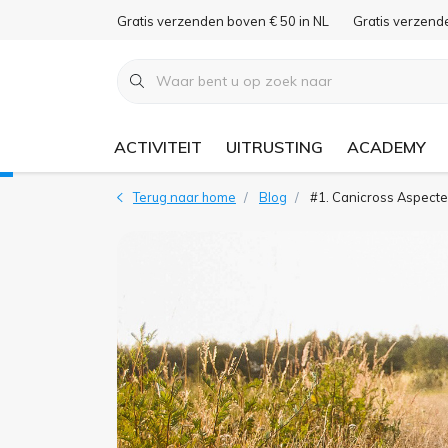
Gratis verzenden boven € 50 in NL
Gratis verzend
ACTIVITEIT
UITRUSTING
ACADEMY
Terug naar home
Blog
#1. Canicross Aspect