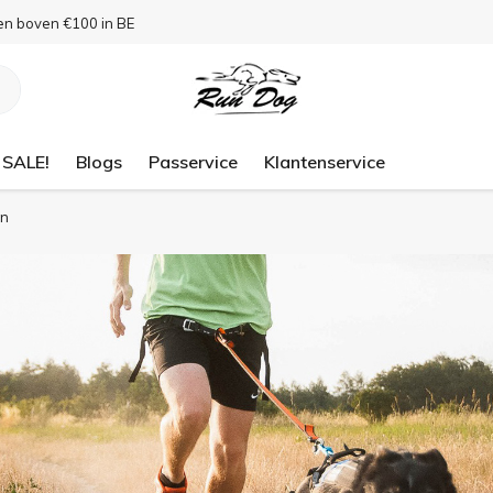
en boven €100 in BE
SALE!
Blogs
Passervice
Klantenservice
en