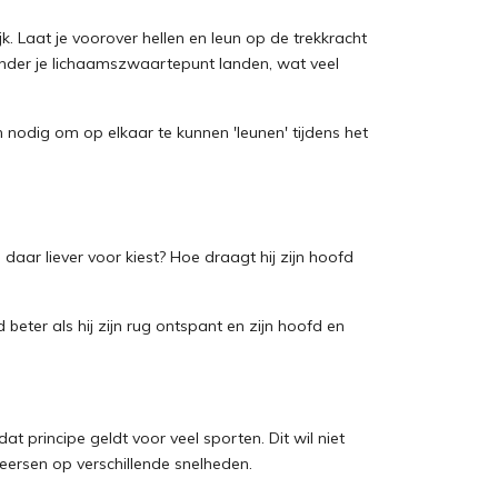
jk. Laat je voorover hellen en leun op de trekkracht
 onder je lichaamszwaartepunt landen, wat veel
nodig om op elkaar te kunnen 'leunen' tijdens het
 daar liever voor kiest? Hoe draagt hij zijn hoofd
beter als hij zijn rug ontspant en zijn hoofd en
dat principe geldt voor veel sporten. Dit wil niet
heersen op verschillende snelheden.