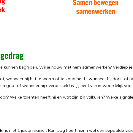
, gedrag
d te kunnen begrijpen. Wil je nauw met hem samenwerken? Verdiep je
t, wanneer hij het te warm of te koud heeft, wanneer hij dorst of 
nzen gaat of wanneer hij overprikkeld is. Jij bent verantwoordelijk voo
voor? Welke talenten heeft hij en wat zijn z’n valkuilen? Welke signal
Er is niet 1 juiste manier. Run Dog heeft hierin wel een bepaalde vis