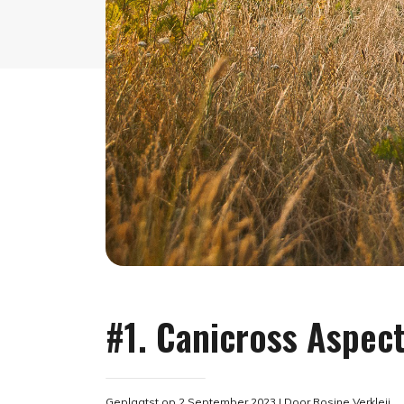
#1. Canicross Aspec
Geplaatst op 2 September 2023
| Door
Rosine Verkleij