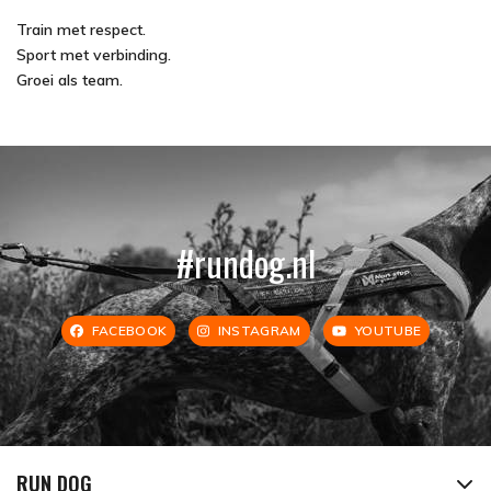
Train met respect.
Sport met verbinding.
Groei als team.
#rundog.nl
FACEBOOK
INSTAGRAM
YOUTUBE
RUN DOG