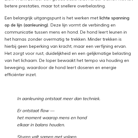
betere prestaties, maar tot snellere overbelasting.
Een belangrijk uitgangspunt is het werken met
lichte spanning
op de lijn (aanleuning)
. Deze lijn vormt de verbinding en
communicatie tussen mens en hond. De hond leert leunen in
het harnas zonder overmatig te trekken. Minder trekken is
hierbij geen beperking van kracht, maar een verfijning ervan.
Het zorgt voor rust, duidelijkheid en een gelijkmatige belasting
van het lichaam. De loper bewaakt het tempo via houding en
beweging, waardoor de hond leert doseren en energie
efficiënter inzet.
In aanleuning ontstaat meer dan techniek.
Er ontstaat flow —
het moment waarop mens en hond
elkaar in balans houden.
Sturen valt samen met volgen.