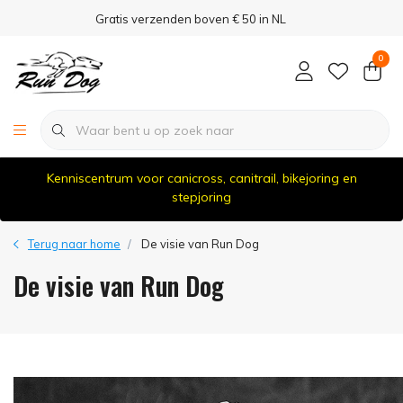
Gratis verzenden boven € 50 in NL
0
Kenniscentrum voor canicross, canitrail, bikejoring en
stepjoring
Terug naar home
De visie van Run Dog
De visie van Run Dog