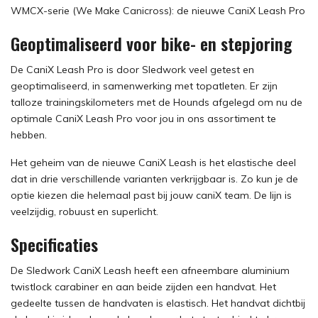
WMCX-serie (We Make Canicross): de nieuwe CaniX Leash Pro
Geoptimaliseerd voor bike- en stepjoring
De CaniX Leash Pro is door Sledwork veel getest en
geoptimaliseerd, in samenwerking met topatleten. Er zijn
talloze trainingskilometers met de Hounds afgelegd om nu de
optimale CaniX Leash Pro voor jou in ons assortiment te
hebben.
Het geheim van de nieuwe CaniX Leash is het elastische deel
dat in drie verschillende varianten verkrijgbaar is. Zo kun je de
optie kiezen die helemaal past bij jouw caniX team. De lijn is
veelzijdig, robuust en superlicht.
Specificaties
De Sledwork CaniX Leash heeft een afneembare aluminium
twistlock carabiner en aan beide zijden een handvat. Het
gedeelte tussen de handvaten is elastisch. Het handvat dichtbij