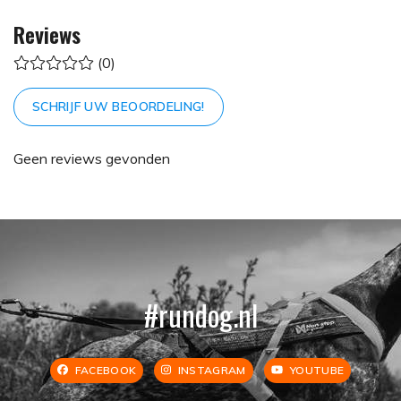
Reviews
(0)
SCHRIJF UW BEOORDELING!
Geen reviews gevonden
#rundog.nl
FACEBOOK
INSTAGRAM
YOUTUBE