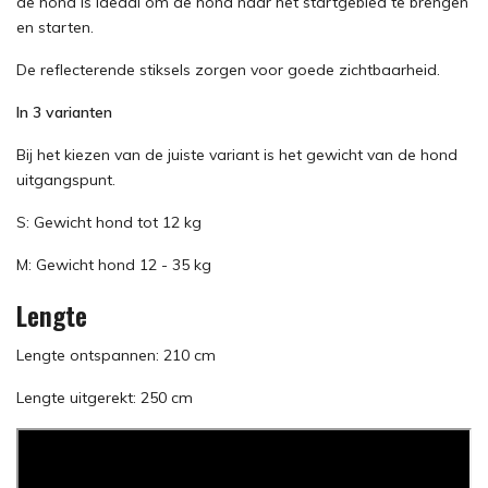
de hond is ideaal om de hond naar het startgebied te brengen
en starten.
De reflecterende stiksels zorgen voor goede zichtbaarheid.
In 3 varianten
Bij het kiezen van de juiste variant is het gewicht van de hond
uitgangspunt.
S: Gewicht hond tot 12 kg
M: Gewicht hond 12 - 35 kg
Lengte
Lengte ontspannen: 210 cm
Lengte uitgerekt: 250 cm