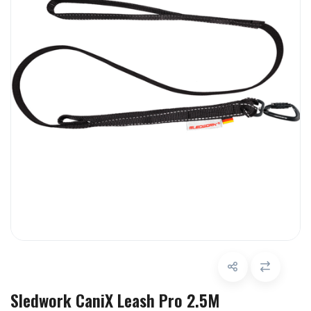
Sledwork CaniX Leash Pro 2.5M