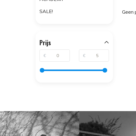
SALE!
Geen 
Prijs
€
€