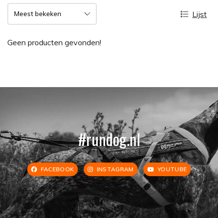
Lijst
Geen producten gevonden!
#rundog.nl
FACEBOOK
INSTAGRAM
YOUTUBE