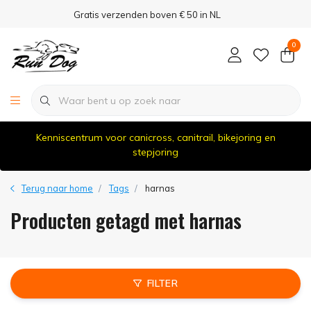
Gratis verzenden boven € 50 in NL
0
Kenniscentrum voor canicross, canitrail, bikejoring en
stepjoring
Terug naar home
Tags
harnas
Producten getagd met harnas
FILTER