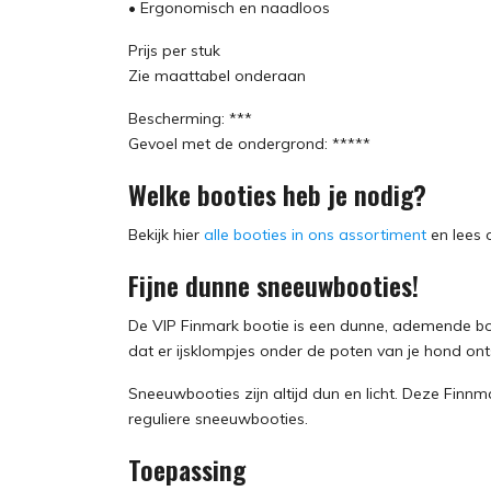
• Ergonomisch en naadloos
Prijs per stuk
Zie maattabel onderaan
Bescherming: ***
Gevoel met de ondergrond: *****
Welke booties heb je nodig?
Bekijk hier
alle booties in ons assortiment
en lees 
Fijne dunne sneeuwbooties!
De VIP Finmark bootie is een dunne, ademende bo
dat er ijsklompjes onder de poten van je hond on
Sneeuwbooties zijn altijd dun en licht. Deze Finnma
reguliere sneeuwbooties.
Toepassing