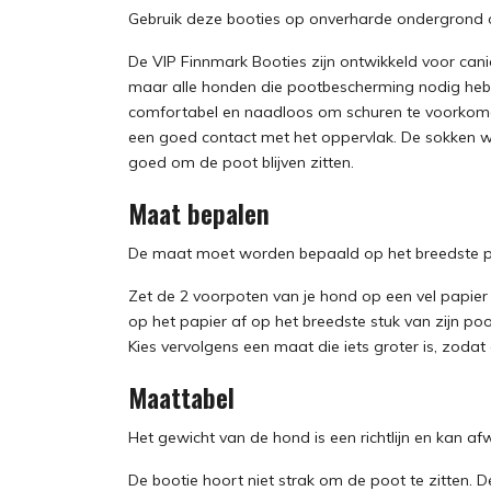
Gebruik deze booties op onverharde ondergrond 
De VIP Finnmark Booties zijn ontwikkeld voor canic
maar alle honden die pootbescherming nodig hebb
comfortabel en naadloos om schuren te voorkome
een goed contact met het oppervlak. De sokken 
goed om de poot blijven zitten.
Maat bepalen
De maat moet worden bepaald op het breedste pu
Zet de 2 voorpoten van je hond op een vel papier t
op het papier af op het breedste stuk van zijn p
Kies vervolgens een maat die iets groter is, zodat 
Maattabel
Het gewicht van de hond is een richtlijn en kan afw
De bootie hoort niet strak om de poot te zitten.