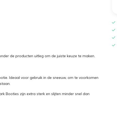
onder de producten uitleg om de juiste keuze te maken.
otie. Ideaal voor gebruik in de sneeuw, om te voorkomen
tstaan.
rk Booties zijn extra sterk en slijten minder snel dan