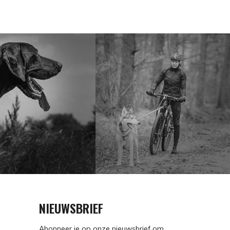
NIEUWSBRIEF
Abonneer je op onze nieuwsbrief om