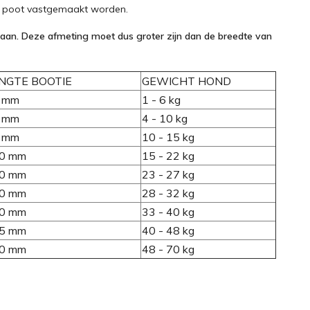
de poot vastgemaakt worden.
e aan. Deze afmeting moet dus groter zijn dan de breedte van
NGTE BOOTIE
GEWICHT HOND
 mm
1 - 6 kg
 mm
4 - 10 kg
 mm
10 - 15 kg
0 mm
15 - 22 kg
0 mm
23 - 27 kg
0 mm
28 - 32 kg
0 mm
33 - 40 kg
5 mm
40 - 48 kg
0 mm
48 - 70 kg