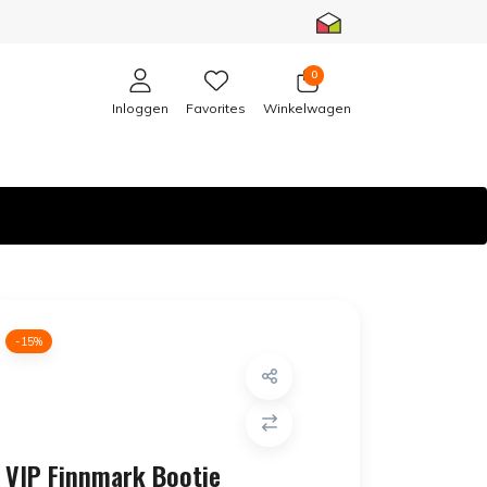
0
Inloggen
Favorites
Winkelwagen
-15%
VIP Finnmark Bootie