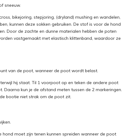
of sneeuw.
ross, bikejoring, stepjoring, (dryland) mushing en wandelen,
en, kunnen deze sokken gebruiken. De stof is voor de hond
n. Door de zachte en dunne materialen hebben de poten
worden vastgemaakt met elastisch klittenband, waardoor ze
nt van de poot, wanneer de poot wordt belast.
erwijl hij staat. Til 1 voorpoot op en teken de andere poot
oot. Daarna kun je de afstand meten tussen de 2 markeringen.
de bootie niet strak om de poot zit.
ijken.
 De hond moet zijn tenen kunnen spreiden wanneer de poot