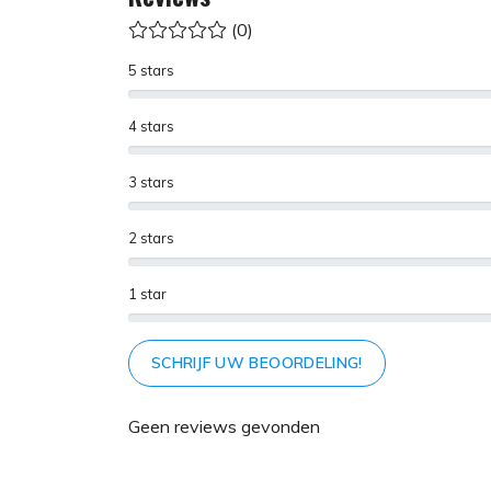
(0)
5 stars
4 stars
3 stars
2 stars
1 star
SCHRIJF UW BEOORDELING!
Geen reviews gevonden