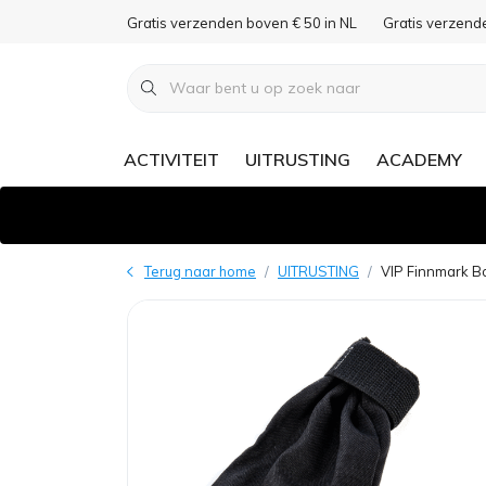
Gratis verzenden boven € 50 in NL
Gratis verzend
ACTIVITEIT
UITRUSTING
ACADEMY
Terug naar home
UITRUSTING
VIP Finnmark B