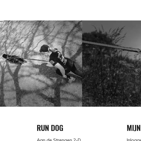
RUN DOG
MIJ
Aan de Strengen 2-D
Inlogg