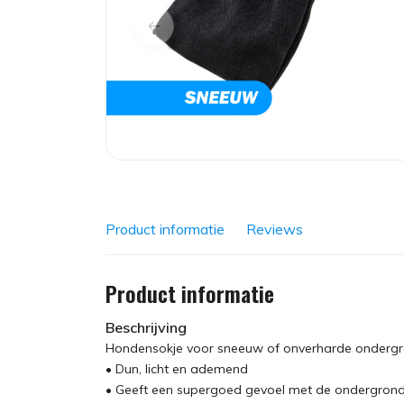
Product informatie
Reviews
Product informatie
Beschrijving
Hondensokje voor sneeuw of onverharde onderg
• Dun, licht en ademend
• Geeft een supergoed gevoel met de ondergron