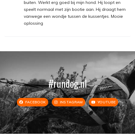
buiten. Werkt erg goed bij mijn hond. Hij loopt en
speelt normaal met zijn bootie aan. Hij draagt hem
vanwege een wondje tussen de kussentjes. Mooie
oplossing
#rundog.nl
FACEBOOK
INSTAGRAM
YOUTUBE