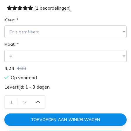
(1 beoordelingen)
Kleur:
*
Maat:
*
4,24
4,99
Op voorraad
Levertijd: 1 - 3 dagen
TOEVOEGEN AAN WINKELWAGEN