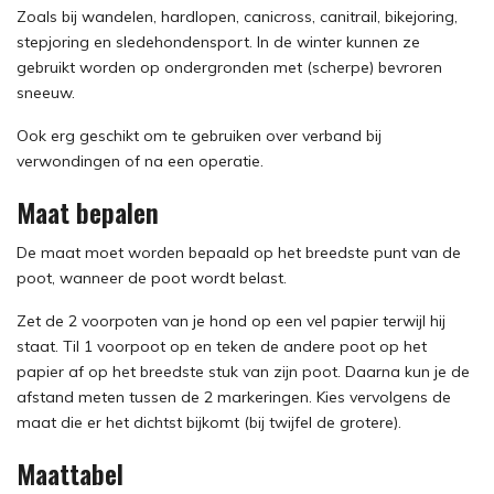
Zoals bij wandelen, hardlopen, canicross, canitrail, bikejoring,
stepjoring en sledehondensport. In de winter kunnen ze
gebruikt worden op ondergronden met (scherpe) bevroren
sneeuw.
Ook erg geschikt om te gebruiken over verband bij
verwondingen of na een operatie.
Maat bepalen
De maat moet worden bepaald op het breedste punt van de
poot, wanneer de poot wordt belast.
Zet de 2 voorpoten van je hond op een vel papier terwijl hij
staat. Til 1 voorpoot op en teken de andere poot op het
papier af op het breedste stuk van zijn poot. Daarna kun je de
afstand meten tussen de 2 markeringen. Kies vervolgens de
maat die er het dichtst bijkomt (bij twijfel de grotere).
Maattabel