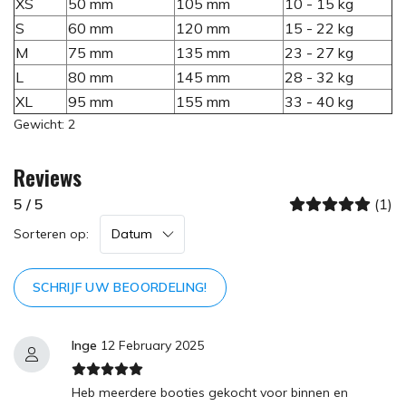
XS
50 mm
105 mm
10 - 15 kg
S
60 mm
120 mm
15 - 22 kg
M
75 mm
135 mm
23 - 27 kg
L
80 mm
145 mm
28 - 32 kg
XL
95 mm
155 mm
33 - 40 kg
Gewicht: 2
Reviews
5 / 5
(1)
Sorteren op:
SCHRIJF UW BEOORDELING!
Inge
12 February 2025
Heb meerdere booties gekocht voor binnen en