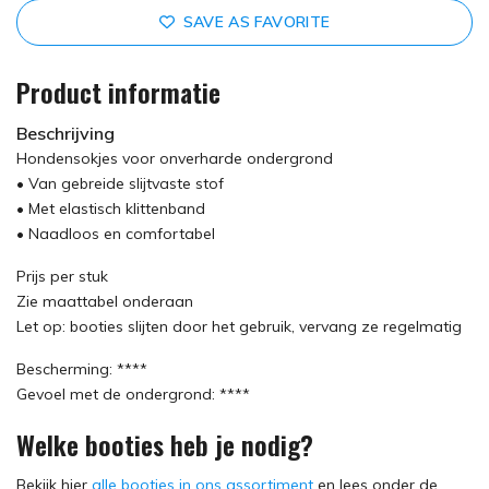
SAVE AS FAVORITE
Product informatie
Beschrijving
Hondensokjes voor onverharde ondergrond
• Van gebreide slijtvaste stof
• Met elastisch klittenband
• Naadloos en comfortabel
Prijs per stuk
Zie maattabel onderaan
Let op: booties slijten door het gebruik, vervang ze regelmatig
Bescherming: ****
Gevoel met de ondergrond: ****
Welke booties heb je nodig?
Bekijk hier
alle booties in ons assortiment
en lees onder de