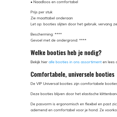
• Naadloos en comfortabel
Prijs per stuk
Zie maattabel onderaan
Let op: booties slijten door het gebruik, vervang z
Bescherming: ****
Gevoel met de ondergrond: ****
Welke booties heb je nodig?
Bekijk hier
alle booties in ons assortiment
en lees 
Comfortabele, universele booties
De VIP Universal booties zijn comfortabele booties
Deze booties blijven door het elastische klittenband
De pasvorm is ergonomisch en flexibel en past zi
ademend en comfortabel voor je hond. Ze voorkom