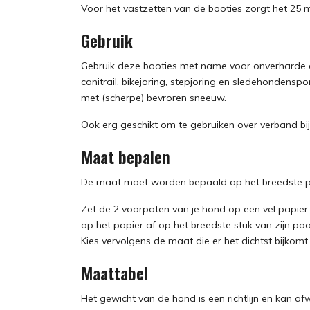
Voor het vastzetten van de booties zorgt het 25 
Gebruik
Gebruik deze booties met name voor onverharde o
canitrail, bikejoring, stepjoring en sledehondens
met (scherpe) bevroren sneeuw.
Ook erg geschikt om te gebruiken over verband bi
Maat bepalen
De maat moet worden bepaald op het breedste pu
Zet de 2 voorpoten van je hond op een vel papier t
op het papier af op het breedste stuk van zijn p
Kies vervolgens de maat die er het dichtst bijkomt (
Maattabel
Het gewicht van de hond is een richtlijn en kan afw