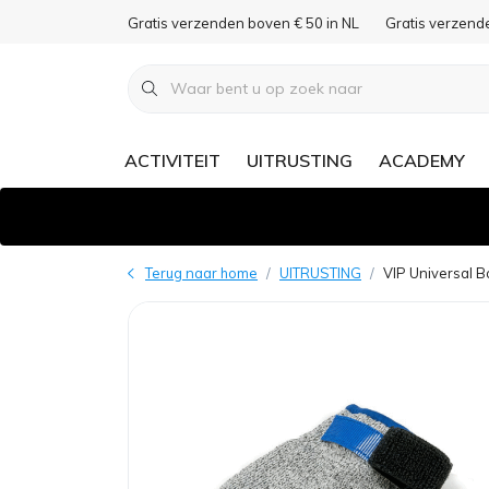
Gratis verzenden boven € 50 in NL
Gratis verzend
ACTIVITEIT
UITRUSTING
ACADEMY
Terug naar home
UITRUSTING
VIP Universal B