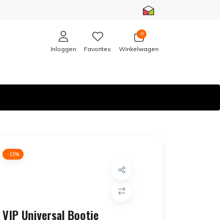
0
Inloggen
Favorites
Winkelwagen
-15%
VIP Universal Bootie