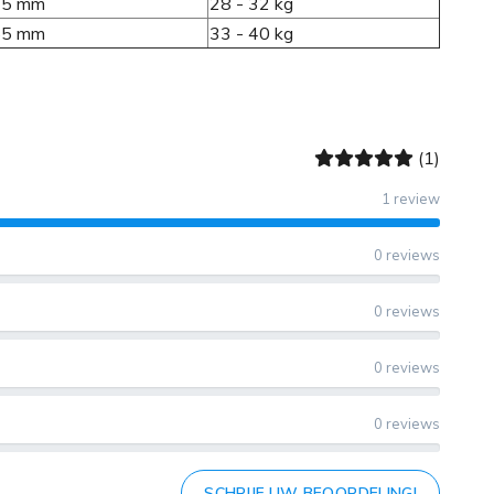
45 mm
28 - 32 kg
55 mm
33 - 40 kg
(1)
1 review
0 reviews
0 reviews
0 reviews
0 reviews
SCHRIJF UW BEOORDELING!