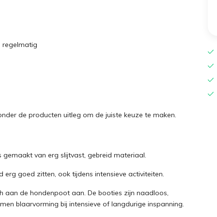
e regelmatig
onder de producten uitleg om de juiste keuze te maken.
 gemaakt van erg slijtvast, gebreid materiaal.
 erg goed zitten, ook tijdens intensieve activiteiten.
ch aan de hondenpoot aan. De booties zijn naadloos,
en blaarvorming bij intensieve of langdurige inspanning.