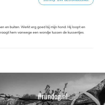
n en buiten. Werkt erg goed bij mijn hond. Hij loopt en
j draagt hem vanwege een wondje tussen de kussentjes.
#rundog.nl