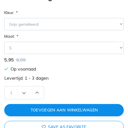
Kleur:
*
Maat:
*
5,95
6,99
Op voorraad
Levertijd: 1 - 3 dagen
TOEVOEGEN AAN WINKELWAGEN
SAVE AS FAVORITE