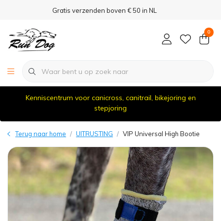
Gratis verzenden boven € 50 in NL
0
Kenniscentrum voor canicross, canitrail, bikejoring en
stepjoring
Terug naar home
UITRUSTING
VIP Universal High Bootie