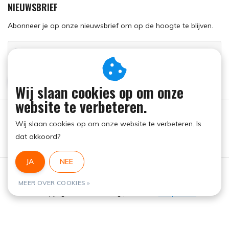
NIEUWSBRIEF
Abonneer je op onze nieuwsbrief om op de hoogte te blijven.
ABONNEER
Wij slaan cookies op om onze
website te verbeteren.
Wij slaan cookies op om onze website te verbeteren. Is
dat akkoord?
JA
NEE
Algemene voorwaarden
|
RSS Feed
MEER OVER COOKIES »
© Copyright 2026 - Run Dog | Realisatie
InStijl Media