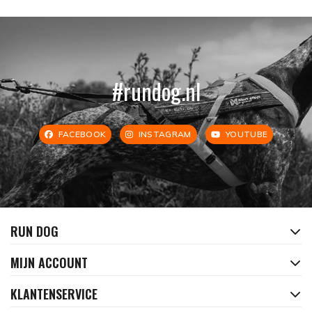
#rundog.nl
FACEBOOK
INSTAGRAM
YOUTUBE
RUN DOG
MIJN ACCOUNT
KLANTENSERVICE