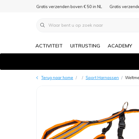
Gratis verzenden boven € 50 in NL
Gratis verzend
ACTIVITEIT
UITRUSTING
ACADEMY
Terug naar home
Sport Harnassen
Weltme