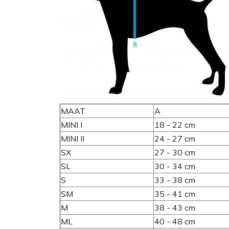
MAAT
A
MINI I
18 - 22 cm
MINI II
24 - 27 cm
SX
27 - 30 cm
SL
30 - 34 cm
S
33 - 38 cm
SM
35 - 41 cm
M
38 - 43 cm
ML
40 - 48 cm