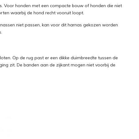
as. Voor honden met een compacte bouw of honden die niet
orten waarbij de hond recht vooruit loopt.
assen niet passen, kan voor dit harnas gekozen worden
s.
sloten. Op de rug past er een dikke duimbreedte tussen de
iging zit. De banden aan de zijkant mogen niet voorbij de