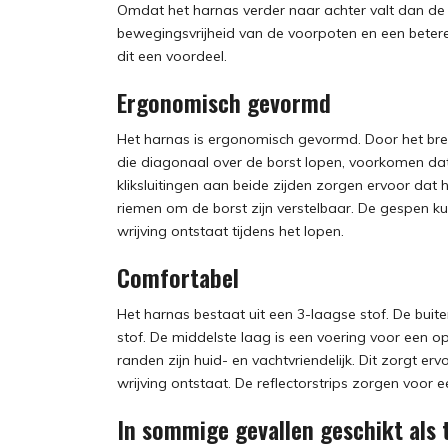
Omdat het harnas verder naar achter valt dan de r
bewegingsvrijheid van de voorpoten en een betere 
dit een voordeel.
Ergonomisch gevormd
Het harnas is ergonomisch gevormd. Door het bre
die diagonaal over de borst lopen, voorkomen dat 
kliksluitingen aan beide zijden zorgen ervoor dat h
riemen om de borst zijn verstelbaar. De gespen 
wrijving ontstaat tijdens het lopen.
Comfortabel
Het harnas bestaat uit een 3-laagse stof. De buit
stof. De middelste laag is een voering voor een o
randen zijn huid- en vachtvriendelijk. Dit zorgt erv
wrijving ontstaat. De reflectorstrips zorgen voor 
In sommige gevallen geschikt als 