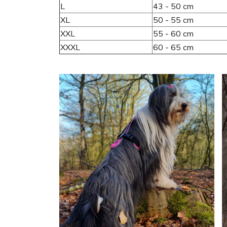
L
43 - 50 cm
XL
50 - 55 cm
XXL
55 - 60 cm
XXXL
60 - 65 cm