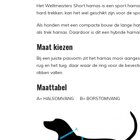
Het Weltmeisters Short harnas is een sport harn
hard trekken, kan het wel geschikt zijn voor de sp
Als honden met een compacte bouw de lange harn
als trek harnas. Daardoor is dit een hybride harna
Maat kiezen
Bij een juiste pasvorm zit het harnas mooi aange
rug en het tuig, daar waar de ring voor de bevest
ribben vallen.
Maattabel
A= HALSOMVANG B= BORSTOMVANG