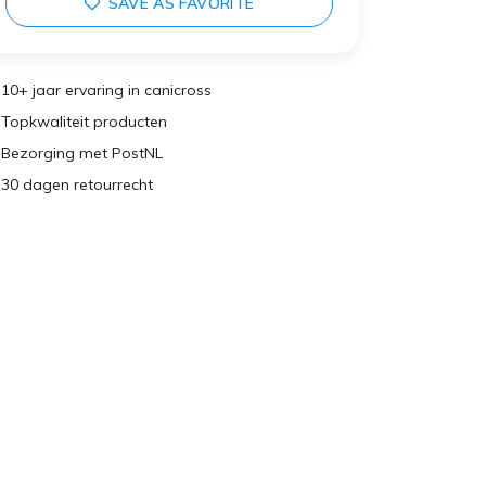
SAVE AS FAVORITE
10+ jaar ervaring in canicross
Topkwaliteit producten
Bezorging met PostNL
30 dagen retourrecht