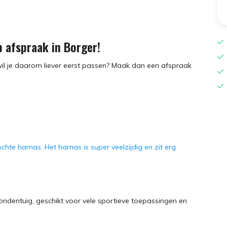
 afspraak in Borger!
il je daarom liever eerst passen? Maak dan een afspraak
hte harnas. Het harnas is super veelzijdig en zit erg
ondentuig, geschikt voor vele sportieve toepassingen en