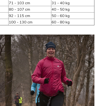
71 - 103 cm
31 - 40 kg
80 - 107 cm
40 - 50 kg
92 - 115 cm
50 - 60 kg
100 - 130 cm
60 - 80 kg