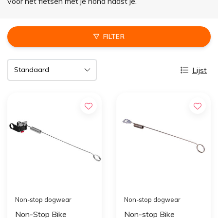
voor het fietsen met je hond naast je.
FILTER
Lijst
Non-stop dogwear
Non-stop dogwear
Non-Stop Bike
Non-stop Bike