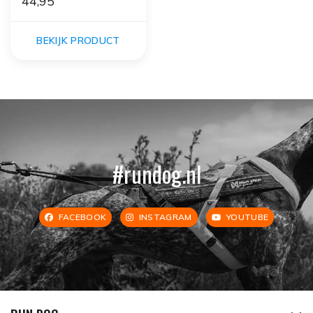
44,95
BEKIJK PRODUCT
#rundog.nl
FACEBOOK
INSTAGRAM
YOUTUBE