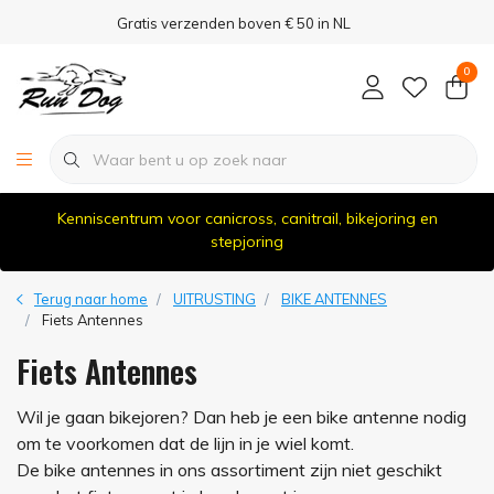
Gratis verzenden boven € 50 in NL
0
Kenniscentrum voor canicross, canitrail, bikejoring en
stepjoring
Terug naar home
UITRUSTING
BIKE ANTENNES
Fiets Antennes
Fiets Antennes
Wil je gaan bikejoren? Dan heb je een bike antenne nodig
om te voorkomen dat de lijn in je wiel komt.
De bike antennes in ons assortiment zijn niet geschikt