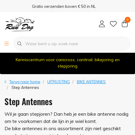
Gratis verzenden boven € 50 in NL
0
Kenniscentrum voor canicross, canitrail, bikejoring en
stepjoring
Terug naar home
UITRUSTING
BIKE ANTENNES
Step Antennes
Step Antennes
Wil je gaan stepjoren? Dan heb je een bike antenne nodig
om te voorkomen dat de lijn in je wiel komt.
De bike antennes in ons assortiment zijn niet geschikt