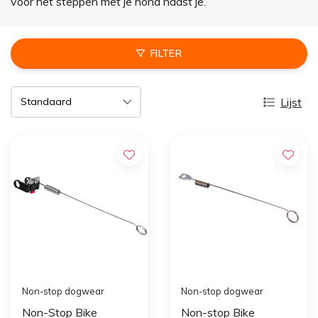
voor het steppen met je hond naast je.
FILTER
Lijst
Non-stop dogwear
Non-stop dogwear
Non-Stop Bike
Non-stop Bike