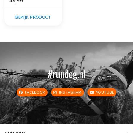
44,95
BEKIJK PRODUCT
#rundog.nl
FACEBOOK
INSTAGRAM
YOUTUBE