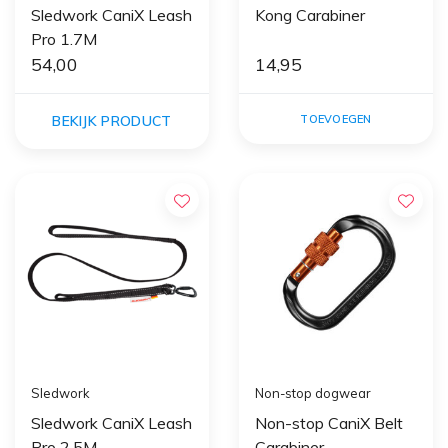
Sledwork CaniX Leash
Kong Carabiner
Pro 1.7M
54,00
14,95
BEKIJK PRODUCT
TOEVOEGEN
Sledwork
Non-stop dogwear
Sledwork CaniX Leash
Non-stop CaniX Belt
Pro 2.5M
Carabiner