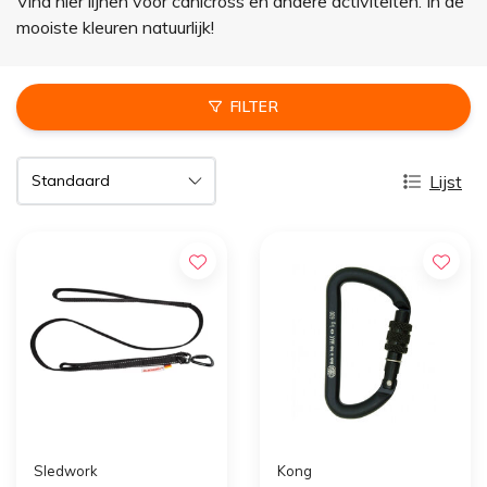
Vind hier lijnen voor canicross en andere activiteiten. In de
mooiste kleuren natuurlijk!
FILTER
Lijst
Sledwork
Kong