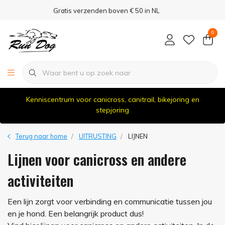
Gratis verzenden boven € 50 in NL
0
Kenniscentrum voor canicross, canitrail, bikejoring en
stepjoring
Terug naar home
UITRUSTING
LIJNEN
Lijnen voor canicross en andere
activiteiten
Een lijn zorgt voor verbinding en communicatie tussen jou
en je hond. Een belangrijk product dus!