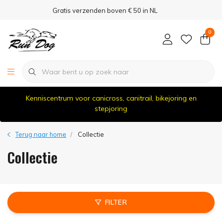
Gratis verzenden boven € 50 in NL
0
Kenniscentrum voor canicross, canitrail, bikejoring en
stepjoring
Terug naar home
Collectie
Collectie
FILTER