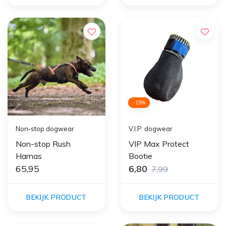
-15%
Non-stop dogwear
V.I.P. dogwear
Non-stop Rush
VIP Max Protect
Harnas
Bootie
65,95
6,80
7,99
BEKIJK PRODUCT
BEKIJK PRODUCT