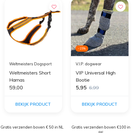
-15%
Weltmeisters Dogsport
V.I.P. dogwear
Weltmeisters Short
VIP Universal High
Harnas
Bootie
59,00
5,95
6,99
BEKIJK PRODUCT
BEKIJK PRODUCT
Gratis verzenden boven € 50 in NL
Gratis verzenden boven €100 in
BE