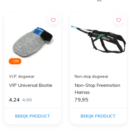
-15%
V.I.P. dogwear
Non-stop dogwear
VIP Universal Bootie
Non-Stop Freemotion
Harnas
4,24
79,95
4,99
BEKIJK PRODUCT
BEKIJK PRODUCT