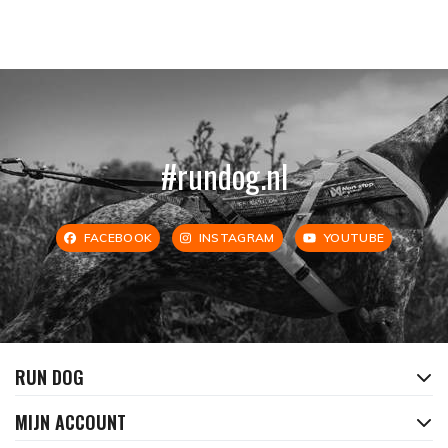
#rundog.nl
FACEBOOK
INSTAGRAM
YOUTUBE
RUN DOG
MIJN ACCOUNT