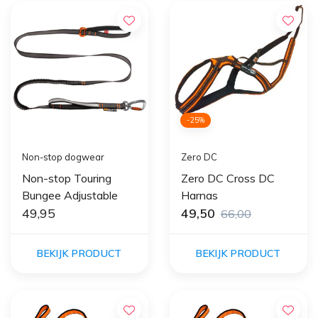
-25%
Non-stop dogwear
Zero DC
Non-stop Touring
Zero DC Cross DC
Bungee Adjustable
Harnas
49,95
49,50
66,00
BEKIJK PRODUCT
BEKIJK PRODUCT