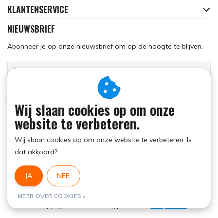
KLANTENSERVICE
NIEUWSBRIEF
Abonneer je op onze nieuwsbrief om op de hoogte te blijven.
ABONNEER
Wij slaan cookies op om onze
website te verbeteren.
Wij slaan cookies op om onze website te verbeteren. Is
dat akkoord?
JA
NEE
Algemene voorwaarden
|
RSS Feed
MEER OVER COOKIES »
© Copyright 2026 - Run Dog | Realisatie
InStijl Media