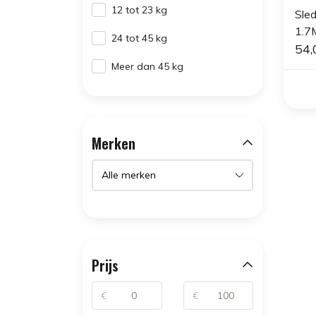
12 tot 23 kg
Sle
1.7
24 tot 45 kg
54,
Meer dan 45 kg
Merken
Prijs
€
€