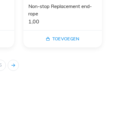
Non-stop Replacement end-
rope
1,00
TOEVOEGEN
5