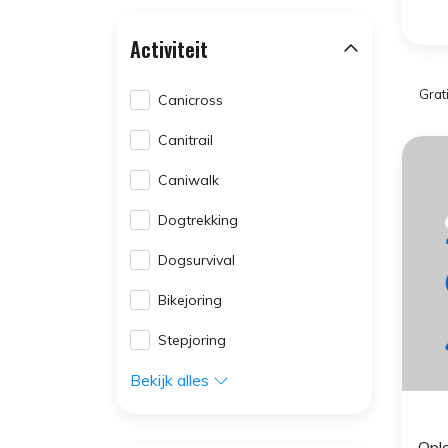
Activiteit
Grat
Canicross
Canitrail
Caniwalk
Dogtrekking
Dogsurvival
Bikejoring
Stepjoring
Bekijk alles
Ople