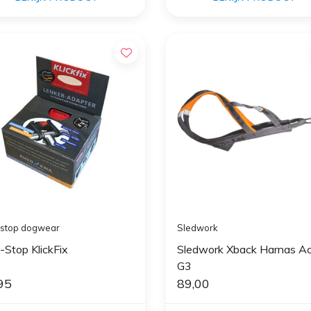
stop dogwear
Sledwork
-Stop KlickFix
Sledwork Xback Harnas Ac
G3
95
89,00