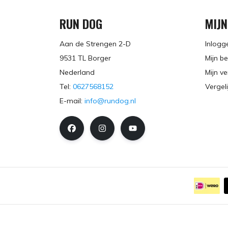
RUN DOG
MIJ
Aan de Strengen 2-D
Inlogg
9531 TL Borger
Mijn be
Nederland
Mijn ve
Tel:
0627568152
Vergel
E-mail:
info@rundog.nl