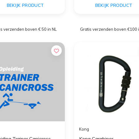
BEKIJK PRODUCT
BEKIJK PRODUCT
is verzenden boven € 50 in NL
Gratis verzenden boven €100 
Kong
iding Trainer Canicross
Kong Carabiner