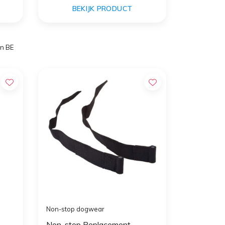
BEKIJK PRODUCT
in BE
Non-stop dogwear
Non-stop Replacement