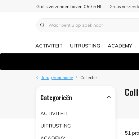
Gratis verzenden boven € 50 in NL
Gratis verzend
ACTIVITEIT
UITRUSTING
ACADEMY
Terug naar home
Collectie
Coll
Categorieën
ACTIVITEIT
UITRUSTING
51 pr
ACADEMY