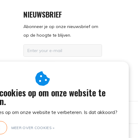
NIEUWSBRIEF
Abonneer je op onze nieuwsbrief om
op de hoogte te blijven.
ABONNEER
en
 cookies op om onze website te
n.
es op om onze website te verbeteren. Is dat akkoord?
E
MEER OVER COOKIES »