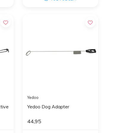
Yedoo
tive
Yedoo Dog Adapter
44,95