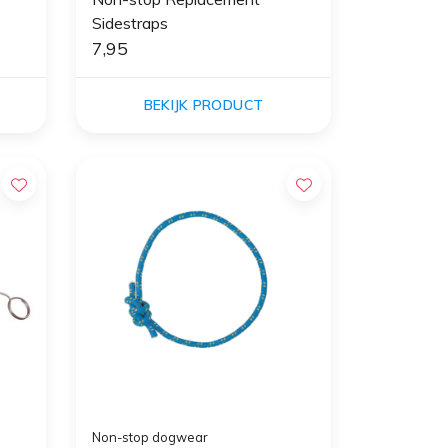
Sidestraps
7,95
BEKIJK PRODUCT
Non-stop dogwear