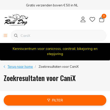
Gratis verzenden boven € 50 in NL
0
Kenniscentrum voor canicross, canitrail, bikejoring en
stepjoring
Terug naar home
Zoekresultaten voor CaniX
Zoekresultaten voor CaniX
FILTER