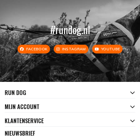
#rundog.nl
FACEBOOK
INSTAGRAM
YOUTUBE
RUN DOG
MIJN ACCOUNT
KLANTENSERVICE
NIEUWSBRIEF