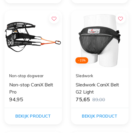
-15%
Non-stop dogwear
Sledwork
Non-stop CaniX Belt
Sledwork CaniX Belt
Pro
G2 Light
94,95
75,65
89,00
BEKIJK PRODUCT
BEKIJK PRODUCT