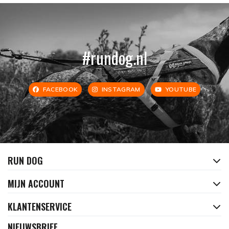
#rundog.nl
FACEBOOK
INSTAGRAM
YOUTUBE
RUN DOG
MIJN ACCOUNT
KLANTENSERVICE
NIEUWSBRIEF