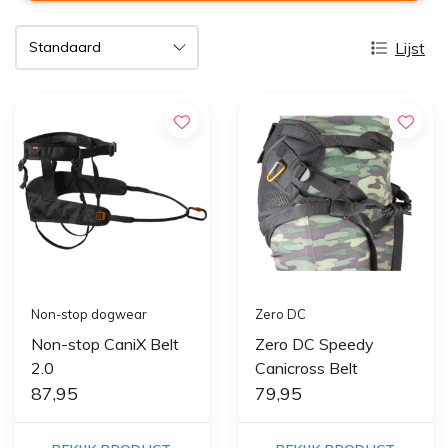
Lijst
Non-stop dogwear
Zero DC
Non-stop CaniX Belt
Zero DC Speedy
2.0
Canicross Belt
87,95
79,95