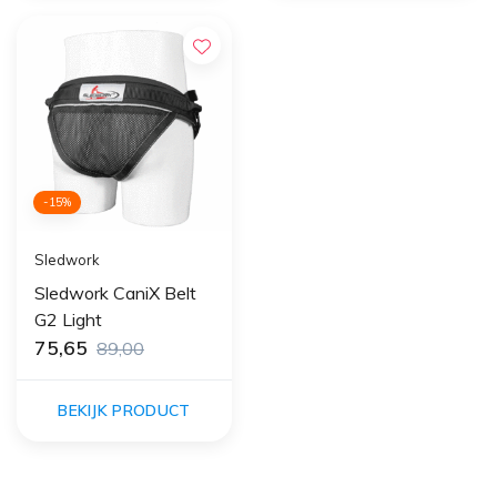
-15%
Sledwork
Sledwork CaniX Belt
G2 Light
75,65
89,00
BEKIJK PRODUCT