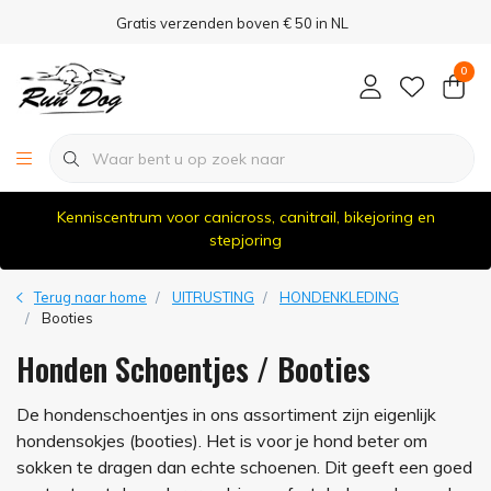
Gratis verzenden boven € 50 in NL
0
Kenniscentrum voor canicross, canitrail, bikejoring en
stepjoring
Terug naar home
UITRUSTING
HONDENKLEDING
Booties
Honden Schoentjes / Booties
De hondenschoentjes in ons assortiment zijn eigenlijk
hondensokjes (booties). Het is voor je hond beter om
sokken te dragen dan echte schoenen. Dit geeft een goed