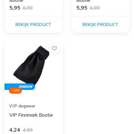
Bootie
Bootie
5,95
5,95
6,99
6,99
BEKIJK PRODUCT
BEKIJK PRODUCT
-15%
V.I.P. dogwear
VIP Finnmark Bootie
4,24
4,99