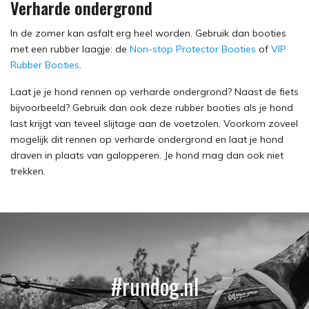
Verharde ondergrond
In de zomer kan asfalt erg heel worden. Gebruik dan booties
met een rubber laagje: de
Non-stop Protector Booties
of
VIP
Rubber Booties
.
Laat je je hond rennen op verharde ondergrond? Naast de fiets
bijvoorbeeld? Gebruik dan ook deze rubber booties als je hond
last krijgt van teveel slijtage aan de voetzolen. Voorkom zoveel
mogelijk dit rennen op verharde ondergrond en laat je hond
draven in plaats van galopperen. Je hond mag dan ook niet
trekken.
#rundog.nl