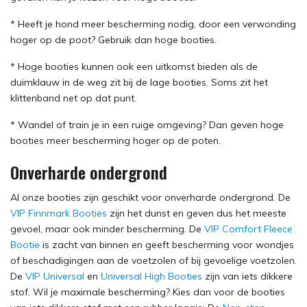
* Heeft je hond meer bescherming nodig, door een verwonding
hoger op de poot? Gebruik dan hoge booties.
* Hoge booties kunnen ook een uitkomst bieden als de
duimklauw in de weg zit bij de lage booties. Soms zit het
klittenband net op dat punt.
* Wandel of train je in een ruige omgeving? Dan geven hoge
booties meer bescherming hoger op de poten.
Onverharde ondergrond
Al onze booties zijn geschikt voor onverharde ondergrond. De
VIP Finnmark Booties
zijn het dunst en geven dus het meeste
gevoel, maar ook minder bescherming. De
VIP Comfort Fleece
Bootie
is zacht van binnen en geeft bescherming voor wondjes
of beschadigingen aan de voetzolen of bij gevoelige voetzolen.
De
VIP Universal
en
Universal High Booties
zijn van iets dikkere
stof. Wil je maximale bescherming? Kies dan voor de booties