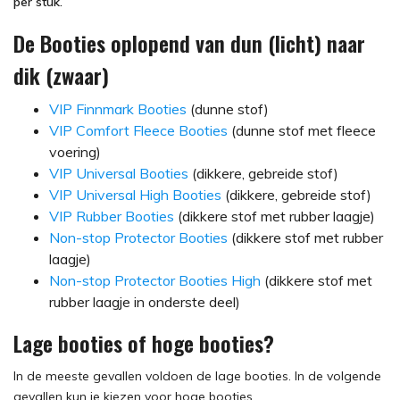
per stuk.
De Booties oplopend van dun (licht) naar
dik (zwaar)
VIP Finnmark Booties
(dunne stof)
VIP Comfort Fleece Booties
(dunne stof met fleece
voering)
VIP Universal Booties
(dikkere, gebreide stof)
VIP Universal High Booties
(dikkere, gebreide stof)
VIP Rubber Booties
(dikkere stof met rubber laagje)
Non-stop Protector Booties
(dikkere stof met rubber
laagje)
Non-stop Protector Booties High
(dikkere stof met
rubber laagje in onderste deel)
Lage booties of hoge booties?
In de meeste gevallen voldoen de lage booties. In de volgende
gevallen kun je kiezen voor hoge booties.