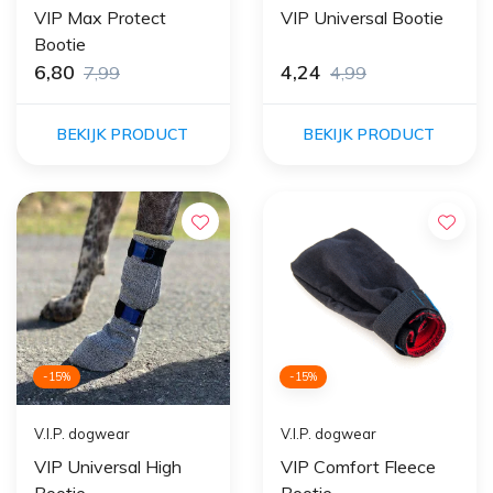
VIP Max Protect
VIP Universal Bootie
Bootie
6,80
4,24
7,99
4,99
BEKIJK PRODUCT
BEKIJK PRODUCT
-15%
-15%
V.I.P. dogwear
V.I.P. dogwear
VIP Universal High
VIP Comfort Fleece