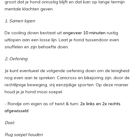
groot dat je hond onrustig blijft en dat kan op lange termijn
mentale klachten geven.
1. Samen lopen
De cooling down bestaat uit
ongeveer
10 minuten
rustig
uitlopen aan een losse lijn. Laat je hond tussendoor even
snuffelen en zijn behoefte doen.
2. Oefening
Je kunt eventueel de volgende oefening doen om de lenigheid
nog even aan te spreken. Canicross en bikejoring zijn, door de
rechtlijnige beweging, vrij eenzijdige sporten. Op deze manier
houd je je hond mooi soepel.
- Rondje om eigen as of twist & turn:
2x links en 2x rechts
afgewisseld
Doel:
Rug soepel houden