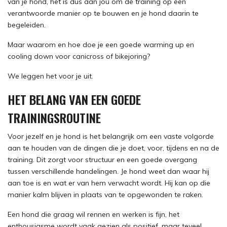
van je hond, het is dus aan jou om de training op een
verantwoorde manier op te bouwen en je hond daarin te
begeleiden.
Maar waarom en hoe doe je een goede warming up en
cooling down voor canicross of bikejoring?
We leggen het voor je uit.
HET BELANG VAN EEN GOEDE
TRAININGSROUTINE
Voor jezelf en je hond is het belangrijk om een vaste volgorde
aan te houden van de dingen die je doet, voor, tijdens en na de
training. Dit zorgt voor structuur en een goede overgang
tussen verschillende handelingen. Je hond weet dan waar hij
aan toe is en wat er van hem verwacht wordt. Hij kan op die
manier kalm blijven in plaats van te opgewonden te raken.
Een hond die graag wil rennen en werken is fijn, het
enthousiasme wordt vaak gezien als positief, maar teveel