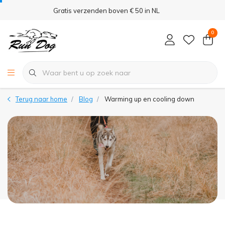
Gratis verzenden boven € 50 in NL
0
Terug naar home
Blog
Warming up en cooling down