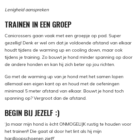
Lenigheid aanspreken
TRAINEN IN EEN GROEP
Canicrossers gaan vaak met een groepje op pad. Super
gezellig! Denk er wel om dat je voldoende afstand van elkaar
houdt tijdens de warming up en cooling down, maar ook
tijdens je training. Zo bouwt je hond minder spanning op door
de andere honden en kan hij zich beter op jou richten.
Ga met de warming up van je hond met het samen lopen
allemaal een eigen kant op en houd met de oefeningen
minimaal 5 meter afstand van elkaar. Bouwt je hond toch
spanning op? Vergroot dan de afstand.
BEGIN BIJ JEZELF :)
‘Ja maar mijn hond is ècht ONMOGELIJK rustig te houden voor
het trainen!! Die gaat al door het lint als hij mijn
hardloopschoenen ziet!!’