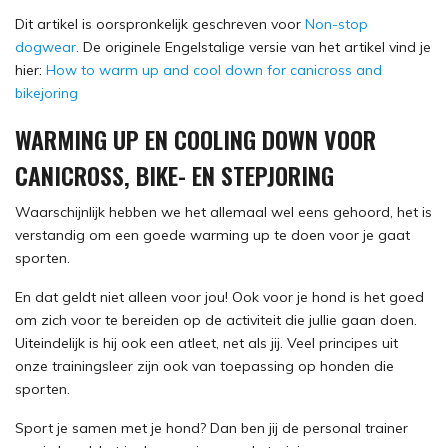
Dit artikel is oorspronkelijk geschreven voor
Non-stop
dogwear
. De originele Engelstalige versie van het artikel vind je
hier:
How to warm up and cool down for canicross and
bikejoring
WARMING UP EN COOLING DOWN VOOR
CANICROSS, BIKE- EN STEPJORING
Waarschijnlijk hebben we het allemaal wel eens gehoord, het is
verstandig om een goede warming up te doen voor je gaat
sporten.
En dat geldt niet alleen voor jou! Ook voor je hond is het goed
om zich voor te bereiden op de activiteit die jullie gaan doen.
Uiteindelijk is hij ook een atleet, net als jij. Veel principes uit
onze trainingsleer zijn ook van toepassing op honden die
sporten.
Sport je samen met je hond? Dan ben jij de personal trainer