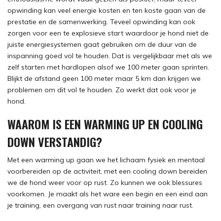
opwinding kan veel energie kosten en ten koste gaan van de
prestatie en de samenwerking. Teveel opwinding kan ook
zorgen voor een te explosieve start waardoor je hond niet de
juiste energiesystemen gaat gebruiken om de duur van de
inspanning goed vol te houden. Dat is vergelijkbaar met als we
zelf starten met hardlopen alsof we 100 meter gaan sprinten.
Blijkt de afstand geen 100 meter maar 5 km dan krijgen we
problemen om dit vol te houden. Zo werkt dat ook voor je
hond.
WAAROM IS EEN WARMING UP EN COOLING
DOWN VERSTANDIG?
Met een warming up gaan we het lichaam fysiek en mentaal
voorbereiden op de activiteit, met een cooling down bereiden
we de hond weer voor op rust. Zo kunnen we ook blessures
voorkomen. Je maakt als het ware een begin en een eind aan
je training, een overgang van rust naar training naar rust.