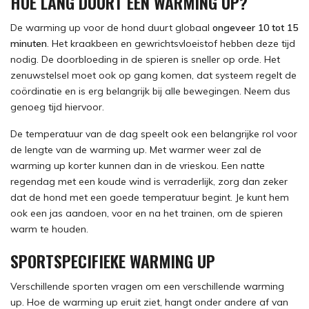
HOE LANG DUURT EEN WARMING UP?
De warming up voor de hond duurt globaal
ongeveer 10 tot 15
minuten
. Het kraakbeen en gewrichtsvloeistof hebben deze tijd
nodig. De doorbloeding in de spieren is sneller op orde. Het
zenuwstelsel moet ook op gang komen, dat systeem regelt de
coördinatie en is erg belangrijk bij alle bewegingen. Neem dus
genoeg tijd hiervoor.
De temperatuur van de dag speelt ook een belangrijke rol voor
de lengte van de warming up. Met warmer weer zal de
warming up korter kunnen dan in de vrieskou. Een natte
regendag met een koude wind is verraderlijk, zorg dan zeker
dat de hond met een goede temperatuur begint. Je kunt hem
ook een jas aandoen, voor en na het trainen, om de spieren
warm te houden.
SPORTSPECIFIEKE WARMING UP
Verschillende sporten vragen om een verschillende warming
up. Hoe de warming up eruit ziet, hangt onder andere af van