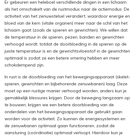
Er gebeuren een heleboel verschillende dingen in een lichaam
als het omschakelt van de rustmodus naar de actiemodus. De
activiteit van het zenuwstelsel verandert, waardoor energie en
bloed van de kern (vitale organen) meer naar de schil van het
lichaam gaat (zoals de spieren en gewrichten). We willen dat
de temperatuur in de spieren, pezen, banden en gewrichten
verhoogd wordt, totdat de doorbloeding in de spieren op de
juiste temperatuur is en de gewrichtsvloeistof in de gewrichten
optimaal is zodat ze een betere smering hebben en meer
schokdempend zijn.
In rust is de doorbloeding van het bewegingsapparaat (skelet-
spieren, gewrichten en bijbehorende zenuwbanen) laag. Deze
moet op een rustige manier verhoogd worden, anders kun je
gemakkelijk blessures krijgen. Door de beweging langzaam op
te bouwen, krijgen we een betere doorbloeding van de
onderdelen van het bewegingsapparaat die gebruikt gaan
worden voor de activiteit. Zo kunnen de energiesystemen en
de zenuwbanen optimaal gaan functioneren, zodat de
aansturing (coördinatie) optimaal verloopt. Hierdoor kun je