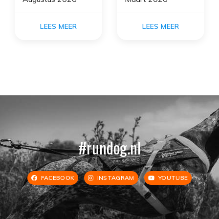
LEES MEER
LEES MEER
#rundog.nl
FACEBOOK
INSTAGRAM
YOUTUBE