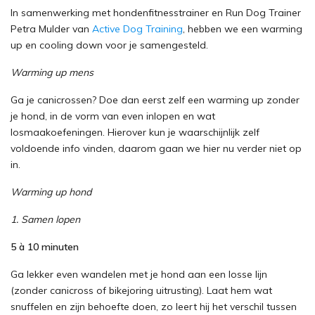
In samenwerking met hondenfitnesstrainer en Run Dog Trainer
Petra Mulder van
Active Dog Training
, hebben we een warming
up en cooling down voor je samengesteld.
Warming up mens
Ga je canicrossen? Doe dan eerst zelf een warming up zonder
je hond, in de vorm van even inlopen en wat
losmaakoefeningen. Hierover kun je waarschijnlijk zelf
voldoende info vinden, daarom gaan we hier nu verder niet op
in.
Warming up hond
1. Samen lopen
5 à 10 minuten
Ga lekker even wandelen met je hond aan een losse lijn
(zonder canicross of bikejoring uitrusting). Laat hem wat
snuffelen en zijn behoefte doen, zo leert hij het verschil tussen