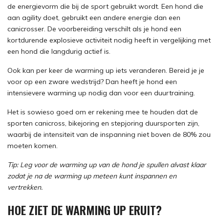
de energievorm die bij de sport gebruikt wordt. Een hond die
aan agility doet, gebruikt een andere energie dan een
canicrosser. De voorbereiding verschilt als je hond een
kortdurende explosieve activiteit nodig heeft in vergelijking met
een hond die langdurig actief is.
Ook kan per keer de warming up iets veranderen. Bereid je je
voor op een zware wedstrijd? Dan heeft je hond een
intensievere warming up nodig dan voor een duurtraining.
Het is sowieso goed om er rekening mee te houden dat de
sporten canicross, bikejoring en stepjoring duursporten zijn,
waarbij de intensiteit van de inspanning niet boven de 80% zou
moeten komen.
Tip: Leg voor de warming up van de hond je spullen alvast klaar
zodat je na de warming up meteen kunt inspannen en
vertrekken.
HOE ZIET DE WARMING UP ERUIT?