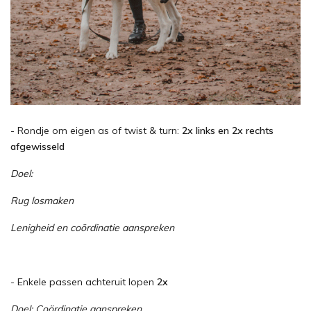
- Rondje om eigen as of twist & turn:
2x links en 2x rechts
afgewisseld
Doel:
Rug losmaken
Lenigheid en coördinatie aanspreken
- Enkele passen achteruit lopen
2x
Doel: Coördinatie aanspreken