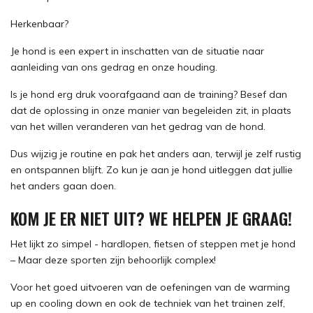
Herkenbaar?
Je hond is een expert in inschatten van de situatie naar
aanleiding van ons gedrag en onze houding.
Is je hond erg druk voorafgaand aan de training? Besef dan
dat de oplossing in onze manier van begeleiden zit, in plaats
van het willen veranderen van het gedrag van de hond.
Dus wijzig je routine en pak het anders aan, terwijl je zelf rustig
en ontspannen blijft. Zo kun je aan je hond uitleggen dat jullie
het anders gaan doen.
KOM JE ER NIET UIT? WE HELPEN JE GRAAG!
Het lijkt zo simpel - hardlopen, fietsen of steppen met je hond
– Maar deze sporten zijn behoorlijk complex!
Voor het goed uitvoeren van de oefeningen van de warming
up en cooling down en ook de techniek van het trainen zelf,