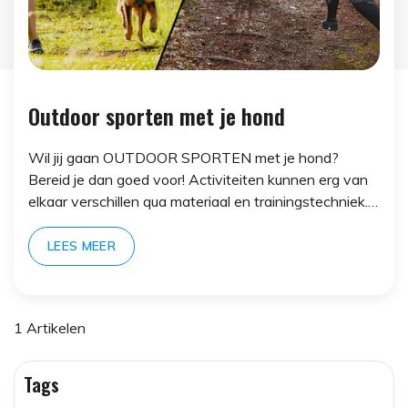
Outdoor sporten met je hond
Wil jij gaan OUTDOOR SPORTEN met je hond?
Bereid je dan goed voor! Activiteiten kunnen erg van
elkaar verschillen qua materiaal en trainingstechniek.
Vind hier alle info over de verschillen én
overeenkomsten!
LEES MEER
1 Artikelen
Tags