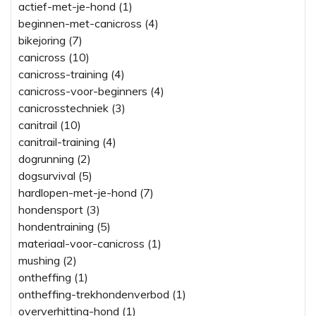
actief-met-je-hond (1)
beginnen-met-canicross (4)
bikejoring (7)
canicross (10)
canicross-training (4)
canicross-voor-beginners (4)
canicrosstechniek (3)
canitrail (10)
canitrail-training (4)
dogrunning (2)
dogsurvival (5)
hardlopen-met-je-hond (7)
hondensport (3)
hondentraining (5)
materiaal-voor-canicross (1)
mushing (2)
ontheffing (1)
ontheffing-trekhondenverbod (1)
oververhitting-hond (1)