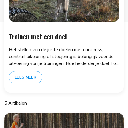
Trainen met een doel
Het stellen van de juiste doelen met canicross,
canitrail, bikejoring of stepjoring is belangrijk voor de
uitvoering van je trainingen. Hoe helderder je doel, hoe
effectiever je kunt trainen. Een doel is heel persoonlijk
en gericht op het team dat je met je hond vormt.
LEES MEER
5 Artikelen