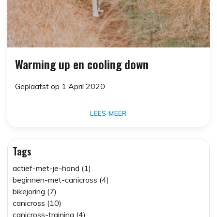
Warming up en cooling down
Geplaatst op
1 April 2020
LEES MEER
Tags
actief-met-je-hond (1)
beginnen-met-canicross (4)
bikejoring (7)
canicross (10)
canicross-training (4)