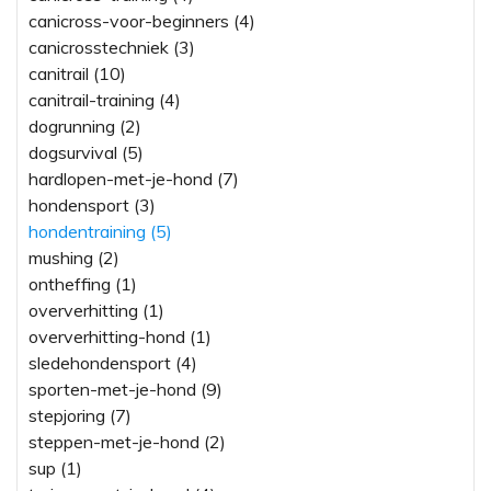
canicross-voor-beginners (4)
canicrosstechniek (3)
canitrail (10)
canitrail-training (4)
dogrunning (2)
dogsurvival (5)
hardlopen-met-je-hond (7)
hondensport (3)
hondentraining (5)
mushing (2)
ontheffing (1)
oververhitting (1)
oververhitting-hond (1)
sledehondensport (4)
sporten-met-je-hond (9)
stepjoring (7)
steppen-met-je-hond (2)
sup (1)