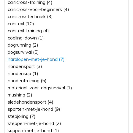
canicross-training (4)
canicross-voor-beginners (4)
canicrosstechniek (3)
canitrail (10)
canitrail-training (4)
cooling-down (1)
dogrunning (2)
dogsurvival (5)
hardlopen-met-je-hond (7)
hondensport (3)
hondensup (1)
hondentraining (5)
materiaal-voor-dogsurvival (1)
mushing (2)
sledehondensport (4)
sporten-met-je-hond (9)
stepjoring (7)
steppen-met-je-hond (2)
suppen-met-je-hond (1)