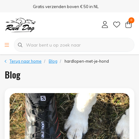
Gratis verzenden boven € 50 in NL
0
Terug naar home
Blog
hardlopen-met-je-hond
Blog