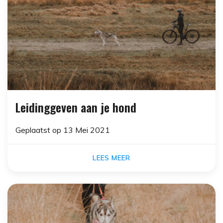
Leidinggeven aan je hond
Geplaatst op
13 Mei 2021
LEES MEER