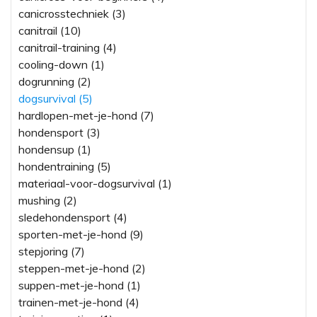
canicrosstechniek (3)
canitrail (10)
canitrail-training (4)
cooling-down (1)
dogrunning (2)
dogsurvival (5)
hardlopen-met-je-hond (7)
hondensport (3)
hondensup (1)
hondentraining (5)
materiaal-voor-dogsurvival (1)
mushing (2)
sledehondensport (4)
sporten-met-je-hond (9)
stepjoring (7)
steppen-met-je-hond (2)
suppen-met-je-hond (1)
trainen-met-je-hond (4)