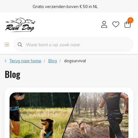
Gratis verzenden boven € 50 in NL
0
Terug naar home
Blog
dogsurvival
Blog