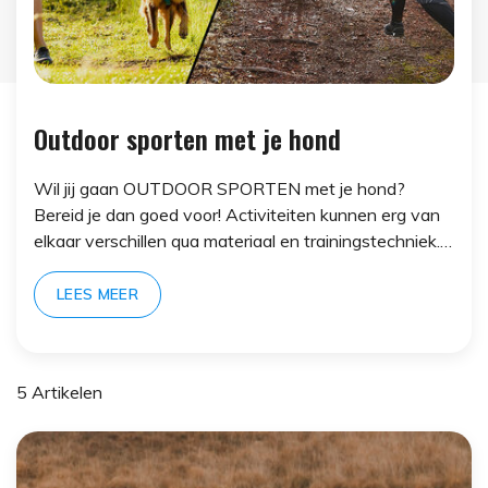
Outdoor sporten met je hond
Wil jij gaan OUTDOOR SPORTEN met je hond?
Bereid je dan goed voor! Activiteiten kunnen erg van
elkaar verschillen qua materiaal en trainingstechniek.
Vind hier alle info over de verschillen én
overeenkomsten!
LEES MEER
5 Artikelen