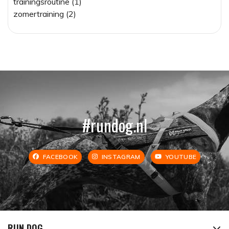
trainingsroutine (1)
zomertraining (2)
#rundog.nl
FACEBOOK
INSTAGRAM
YOUTUBE
RUN DOG