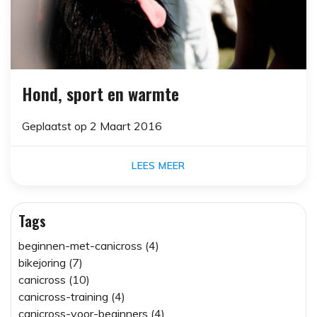
Hond, sport en warmte
Geplaatst op
2 Maart 2016
LEES MEER
Tags
beginnen-met-canicross (4)
bikejoring (7)
canicross (10)
canicross-training (4)
canicross-voor-beginners (4)