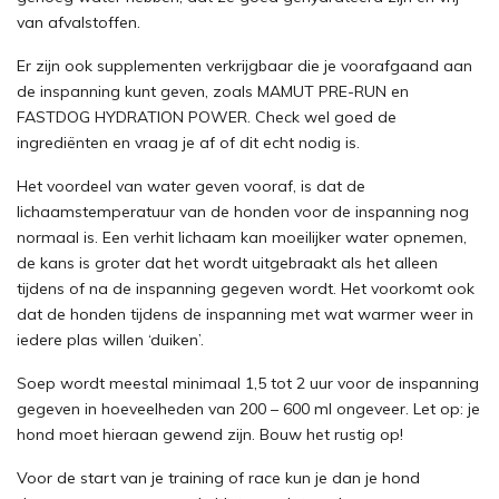
van afvalstoffen.
Er zijn ook supplementen verkrijgbaar die je voorafgaand aan
de inspanning kunt geven, zoals MAMUT PRE-RUN en
FASTDOG HYDRATION POWER. Check wel goed de
ingrediënten en vraag je af of dit echt nodig is.
Het voordeel van water geven vooraf, is dat de
lichaamstemperatuur van de honden voor de inspanning nog
normaal is. Een verhit lichaam kan moeilijker water opnemen,
de kans is groter dat het wordt uitgebraakt als het alleen
tijdens of na de inspanning gegeven wordt. Het voorkomt ook
dat de honden tijdens de inspanning met wat warmer weer in
iedere plas willen ‘duiken’.
Soep wordt meestal minimaal 1,5 tot 2 uur voor de inspanning
gegeven in hoeveelheden van 200 – 600 ml ongeveer. Let op: je
hond moet hieraan gewend zijn. Bouw het rustig op!
Voor de start van je training of race kun je dan je hond