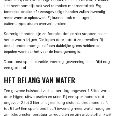
Het heeft namelijk ook veel te maken met mentaliteit.
Erg
fanatieke, drukke of stressgevoelige honden zullen inwendig
meer warmte opbouwen
. Zij kunnen ook met lagere
buitentemperaturen oververhit raken.
Sommige honden zijn zo fanatiek dat ze niet stoppen als ze
het te warm krijgen. Die lopen door totdat ze omvallen. Bij
deze honden moet je
zelf een duidelijke grens hebben en
bepalen wanneer het voor de hond genoeg is
.
Daarnaast speelt conditie, voeding, gewenning en leeftijd nog
een grote rol.
HET BELANG VAN WATER
Een gewone huishond verliest per dag ongeveer 1,5 liter water
door hijgen, uitwerpselen en urine. Bij een sporthond is dat
ongeveer 2 tot 3 liter en bij een long distance sledehond zelfs
tot 5 liter! Een sporthond heeft inwendig meer water nodig om
zijn lichaamstemperatuur te reguleren en zijn afvalstoffen kwijt