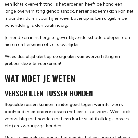
een lichte oververhitting. Is het erger en heeft de hond een
lange oververhitting gehad (shock, hersenoedeem) dan kan het
maanden duren voor hij er weer bovenop is. Een uitgebreide
behandeling is dan vaak nodig.
Je hond kan in het ergste geval blijvende schade oplopen aan
nieren en hersenen of zelfs overlijden.
Wees dus altijd alert op de signalen van oververhitting en
probeer deze te voorkomen!
WAT MOET JE WETEN
VERSCHILLEN TUSSEN HONDEN
Bepaalde rassen kunnen minder goed tegen warmte
, zoals
poolhonden en andere rassen met een dikke vacht. Wees ook
voorzichtig met honden met een korte snuit (bulldogs, boxers
etc.) en zwaarlijvige honden.
Maar er zijn ook kortharige honden die het snel warm hebben.