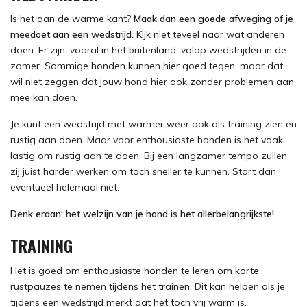
Is het aan de warme kant?
Maak dan een goede afweging of je
meedoet aan een wedstrijd.
Kijk niet teveel naar wat anderen
doen. Er zijn, vooral in het buitenland, volop wedstrijden in de
zomer. Sommige honden kunnen hier goed tegen, maar dat
wil niet zeggen dat jouw hond hier ook zonder problemen aan
mee kan doen.
Je kunt een wedstrijd met warmer weer ook als training zien en
rustig aan doen. Maar voor enthousiaste honden is het vaak
lastig om rustig aan te doen. Bij een langzamer tempo zullen
zij juist harder werken om toch sneller te kunnen. Start dan
eventueel helemaal niet.
Denk eraan: het welzijn van je hond is het allerbelangrijkste!
TRAINING
Het is goed om enthousiaste honden te leren om korte
rustpauzes te nemen tijdens het trainen. Dit kan helpen als je
tijdens een wedstrijd merkt dat het toch vrij warm is.