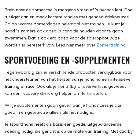
Train naar de zomer toe ’s morgens vroeg of ’s avonds laat. Doe
rustiger aan en maak kortere rondjes met genoeg drinkpauzes.
Ga op warme zomerdagen helemaal niet trainen. Je kunt je
hond ’s zomers ook goed in conditie houden door te gaan
zwemmen. Dat is ook erg goed voor de spieropbouw, ze
worden er beresterk van. Lees hier meer over
Zomertraining
SPORTVOEDING EN -SUPPLEMENTEN
Tegenwoordig zijn er verschillende producten verkrijgbaar voor
het
ondersteunen van het herstel van je hond na een intensieve
training of race
. Ook als je hond (bijna) oververhit is geweest
kan een recovery drink erg helpen om te herstellen.
Wil je supplementen gaan geven aan je hond? Lees je dan
goed in en gebruik ze alleen als het nodig is.
Je (sport)hond heeft als basis een goede, uitgebalanceerde
voeding nodig, die gericht is op de mate van training. Met daarbij