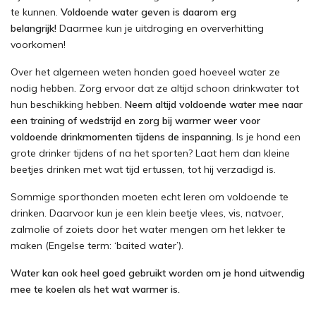
te kunnen.
Voldoende water geven is daarom erg
belangrijk!
Daarmee kun je uitdroging en oververhitting
voorkomen!
Over het algemeen weten honden goed hoeveel water ze
nodig hebben. Zorg ervoor dat ze altijd schoon drinkwater tot
hun beschikking hebben.
Neem altijd voldoende water mee naar
een training of wedstrijd en zorg bij warmer weer voor
voldoende drinkmomenten tijdens de inspanning
. Is je hond een
grote drinker tijdens of na het sporten? Laat hem dan kleine
beetjes drinken met wat tijd ertussen, tot hij verzadigd is.
Sommige sporthonden moeten echt leren om voldoende te
drinken. Daarvoor kun je een klein beetje vlees, vis, natvoer,
zalmolie of zoiets door het water mengen om het lekker te
maken (Engelse term: ‘baited water’).
Water kan ook heel goed gebruikt worden om je hond uitwendig
mee te koelen als het wat warmer is.