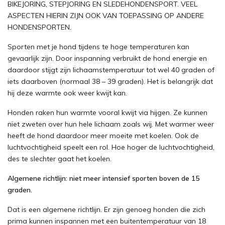
BIKEJORING, STEPJORING EN SLEDEHONDENSPORT. VEEL
ASPECTEN HIERIN ZIJN OOK VAN TOEPASSING OP ANDERE
HONDENSPORTEN.
Sporten met je hond tijdens te hoge temperaturen kan
gevaarlijk zijn. Door inspanning verbruikt de hond energie en
daardoor stijgt zijn lichaamstemperatuur tot wel 40 graden of
iets daarboven (normaal 38 – 39 graden). Het is belangrijk dat
hij deze warmte ook weer kwijt kan.
Honden raken hun warmte vooral kwijt via hijgen. Ze kunnen
niet zweten over hun hele lichaam zoals wij. Met warmer weer
heeft de hond daardoor meer moeite met koelen. Ook de
luchtvochtigheid speelt een rol. Hoe hoger de luchtvochtigheid,
des te slechter gaat het koelen.
Algemene richtlijn: niet meer intensief sporten boven de 15
graden.
Dat is een algemene richtlijn. Er zijn genoeg honden die zich
prima kunnen inspannen met een buitentemperatuur van 18