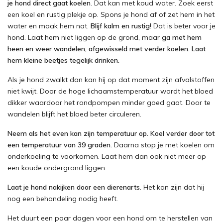
je hond direct gaat koelen
. Dat kan met koud water. Zoek eerst
een koel en rustig plekje op. Spons je hond af of zet hem in het
water en maak hem nat.
Blijf kalm en rustig!
Dat is beter voor je
hond. Laat hem niet liggen op de grond, maar
ga met hem
heen en weer wandelen, afgewisseld met verder koelen. Laat
hem kleine beetjes tegelijk drinken.
Als je hond zwalkt dan kan hij op dat moment zijn afvalstoffen
niet kwijt. Door de hoge lichaamstemperatuur wordt het bloed
dikker waardoor het rondpompen minder goed gaat. Door te
wandelen blijft het bloed beter circuleren.
Neem als het even kan zijn temperatuur op. Koel verder door tot
een temperatuur van 39 graden.
Daarna stop je met koelen om
onderkoeling te voorkomen. Laat hem dan ook niet meer op
een koude ondergrond liggen.
Laat je hond nakijken door een dierenarts
. Het kan zijn dat hij
nog een behandeling nodig heeft.
Het duurt een paar dagen voor een hond om te herstellen van