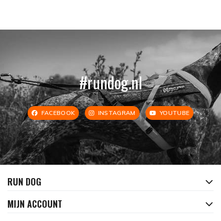
#rundog.nl
FACEBOOK
INSTAGRAM
YOUTUBE
RUN DOG
MIJN ACCOUNT