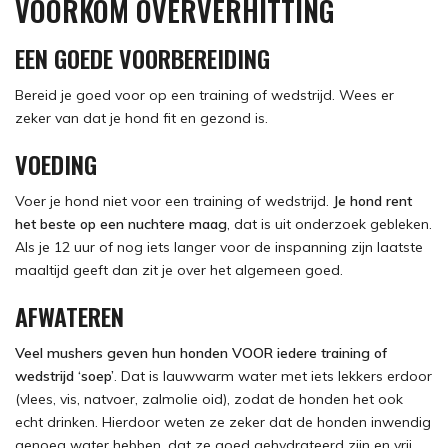
VOORKOM OVERVERHITTING
EEN GOEDE VOORBEREIDING
Bereid je goed voor op een training of wedstrijd. Wees er
zeker van dat je hond fit en gezond is.
VOEDING
Voer je hond niet voor een training of wedstrijd.
Je hond rent
het beste op een nuchtere maag
, dat is uit onderzoek gebleken.
Als je 12 uur of nog iets langer voor de inspanning zijn laatste
maaltijd geeft dan zit je over het algemeen goed.
AFWATEREN
Veel mushers geven hun honden VOOR iedere training of
wedstrijd ‘soep’
. Dat is lauwwarm water met iets lekkers erdoor
(vlees, vis, natvoer, zalmolie oid), zodat de honden het ook
echt drinken. Hierdoor weten ze zeker dat de honden inwendig
genoeg water hebben, dat ze goed gehydrateerd zijn en vrij