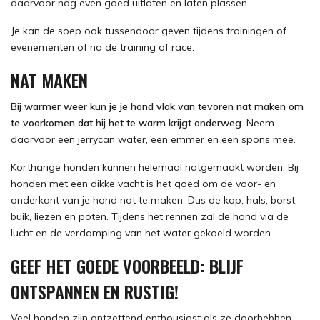
daarvoor nog even goed uitlaten en laten plassen.
Je kan de soep ook tussendoor geven tijdens trainingen of
evenementen of na de training of race.
NAT MAKEN
Bij warmer weer kun je je hond vlak van tevoren nat maken om
te voorkomen dat hij het te warm krijgt onderweg.
Neem
daarvoor een jerrycan water, een emmer en een spons mee.
Kortharige honden kunnen helemaal natgemaakt worden. Bij
honden met een dikke vacht is het goed om de voor- en
onderkant van je hond nat te maken. Dus de kop, hals, borst,
buik, liezen en poten. Tijdens het rennen zal de hond via de
lucht en de verdamping van het water gekoeld worden.
GEEF HET GOEDE VOORBEELD: BLIJF
ONTSPANNEN EN RUSTIG!
Veel honden zijn ontzettend enthousiast als ze doorhebben