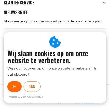
KLANTENSERVICE
NIEUWSBRIEF
Abonneer je op onze nieuwsbrief om op de hoogte te blijven.
ABONNEER
Wij slaan cookies op om onze
website te verbeteren.
Wij slaan cookies op om onze website te verbeteren. Is
dat akkoord?
JA
NEE
Algemene voorwaarden
|
RSS Feed
MEER OVER COOKIES »
© Copyright 2026 - Run Dog | Realisatie
InStijl Media