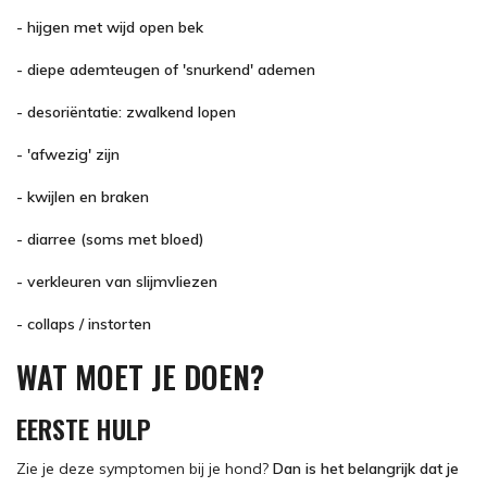
- hijgen met wijd open bek
- diepe ademteugen of 'snurkend' ademen
- desoriëntatie: zwalkend lopen
- 'afwezig' zijn
- kwijlen en braken
- diarree (soms met bloed)
- verkleuren van slijmvliezen
- collaps / instorten
WAT MOET JE DOEN?
EERSTE HULP
Zie je deze symptomen bij je hond?
Dan is het belangrijk dat je