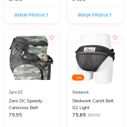
BEKIJK PRODUCT
BEKIJK PRODUCT
-15%
Zero DC
Sledwork
Zero DC Speedy
Sledwork CaniX Belt
Canicross Belt
G2 Light
79,95
75,65
89,00