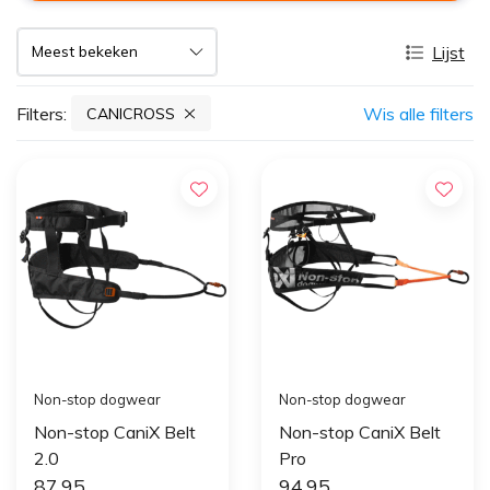
Lijst
Filters:
Wis alle filters
CANICROSS
Non-stop dogwear
Non-stop dogwear
Non-stop CaniX Belt
Non-stop CaniX Belt
2.0
Pro
87,95
94,95