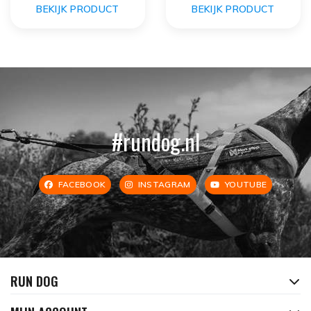
BEKIJK PRODUCT
BEKIJK PRODUCT
#rundog.nl
FACEBOOK
INSTAGRAM
YOUTUBE
RUN DOG