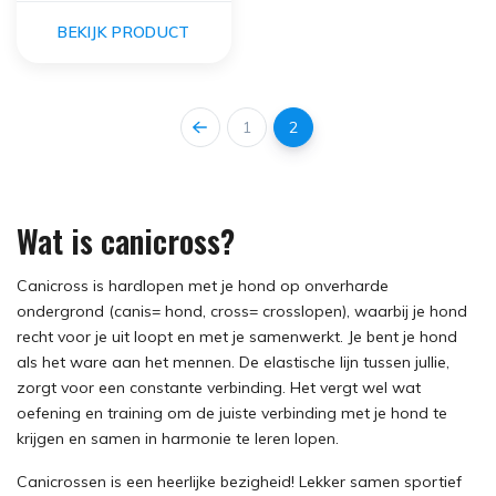
BEKIJK PRODUCT
1
2
Wat is canicross?
Canicross is hardlopen met je hond op onverharde
ondergrond (canis= hond, cross= crosslopen), waarbij je hond
recht voor je uit loopt en met je samenwerkt. Je bent je hond
als het ware aan het mennen. De elastische lijn tussen jullie,
zorgt voor een constante verbinding. Het vergt wel wat
oefening en training om de juiste verbinding met je hond te
krijgen en samen in harmonie te leren lopen.
Canicrossen is een heerlijke bezigheid! Lekker samen sportief