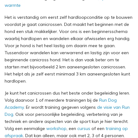
warmte
Het is verstandig om eerst zelf hardloopconditie op te bouwen
voordat je gaat canicrossen. Dat maakt het beginnen met de
hond een stuk makkelijker. Voor ons is een beginnersschema
waarbij hardlopen en wandelen elkaar afwisselen erg handig.
Voor je hond is het heel lastig om daarin mee te gaan.
Tussendoor wandelen kan verwarrend en lastig zijn voor een
beginnende canicross hond. Het is dan vaak beter om te
starten met bijvoorbeeld 2 km aaneengesloten canicrossen.
Het helpt als je zelf eerst minimaal 3 km aaneengesloten kunt
hardlopen.
Je kunt het canicrossen dus het beste onder begeleiding leren.
Volg daarvoor 1 of meerdere trainingen bij de
Run Dog
Academy
. Er wordt training gegeven volgens
de visie van Run
Dog
. Ook voor persoonlijke begeleiding, verbetering van je
techniek en andere aspecten van de sport kun je hier terecht.
Volg een eenmalige
workshop
, een
cursus
of een
training op
afspraak
. Dat kan alleen, maar ook met 2, 3 of 4 personen.