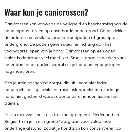
Waar kun je canicrossen?
Canicrossen kan vanwege de veiligheid en bescherming van de
hondenpoten alleen op onverharde ondergrond. Ga dus lekker
de natuur in en zoek bospaden, zandpaden of gras op als
ondergrond. De paden geven steun en richting aan het
voorwaarts lopen van je hond. Canicrossen op een open
vlakte is daardoor veel moeilijker. Smalle paadjes werken vaak
beter dan brede paden, vooral als je hond het voor je lopen
nog moet leren.
Kies je trainingsgebied zorgvuldig uit, want niet ieder
natuurgebied is geschikt. Vermijd losloopgebieden zodat je
hond niet gestoord wordt door andere honden tijdens het
trainen.
Er zijn ook veel canicross trainingsgroepen in Nederland en
België. Train je in een groep? Zorg dan voor voldoende
onderlinge afstand, zodat je hond zich kan concentreren op