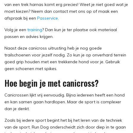
van een trek harnas komt erg precies! Weet je niet goed wat je
moet kiezen? Neem dan contact met ons op of maak een
afspraak bij een
Passervice
.
Volg je een
training
? Dan kun je ter plaatse ook materiaal
passen en advies krijgen.
Naast deze canicross uitrusting heb je nog goede
trailschoenen voor jezelf nodig. Zo kun je op onverhard terrein
goed grip houden met een trekkende hond voor je. Gebruik
geen schoenen met spikes.
Hoe begin je met canicross?
Canicrossen lijkt vrij eenvoudig. Bijna iedereen heeft een hond
en kan samen gaan hardlopen. Maar de sport is complexer
dan je denkt.
Zoals bij iedere sport begint het bij het leren van de techniek
van de sport. Run Dog onderscheidt zich door diep in te gaan