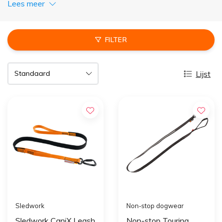
Lees meer
FILTER
Lijst
Sledwork
Non-stop dogwear
Sledwork CaniX Leash
Non-stop Touring