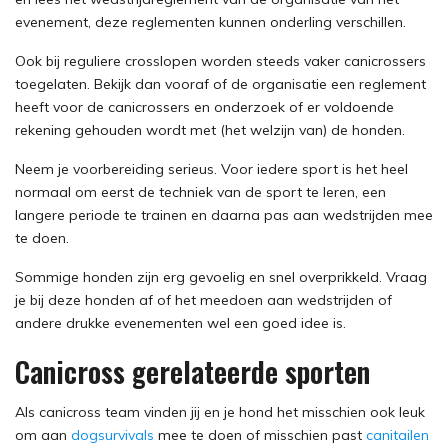
evenement, deze reglementen kunnen onderling verschillen.
Ook bij reguliere crosslopen worden steeds vaker canicrossers
toegelaten. Bekijk dan vooraf of de organisatie een reglement
heeft voor de canicrossers en onderzoek of er voldoende
rekening gehouden wordt met (het welzijn van) de honden.
Neem je voorbereiding serieus. Voor iedere sport is het heel
normaal om eerst de techniek van de sport te leren, een
langere periode te trainen en daarna pas aan wedstrijden mee
te doen.
Sommige honden zijn erg gevoelig en snel overprikkeld. Vraag
je bij deze honden af of het meedoen aan wedstrijden of
andere drukke evenementen wel een goed idee is.
Canicross gerelateerde sporten
Als canicross team vinden jij en je hond het misschien ook leuk
om aan
dogsurvivals
mee te doen of misschien past
canitailen