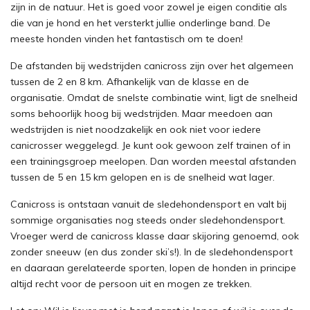
zijn in de natuur. Het is goed voor zowel je eigen conditie als
die van je hond en het versterkt jullie onderlinge band. De
meeste honden vinden het fantastisch om te doen!
De afstanden bij wedstrijden canicross zijn over het algemeen
tussen de 2 en 8 km. Afhankelijk van de klasse en de
organisatie. Omdat de snelste combinatie wint, ligt de snelheid
soms behoorlijk hoog bij wedstrijden. Maar meedoen aan
wedstrijden is niet noodzakelijk en ook niet voor iedere
canicrosser weggelegd. Je kunt ook gewoon zelf trainen of in
een trainingsgroep meelopen. Dan worden meestal afstanden
tussen de 5 en 15 km gelopen en is de snelheid wat lager.
Canicross is ontstaan vanuit de sledehondensport en valt bij
sommige organisaties nog steeds onder sledehondensport.
Vroeger werd de canicross klasse daar skijoring genoemd, ook
zonder sneeuw (en dus zonder ski’s!). In de sledehondensport
en daaraan gerelateerde sporten, lopen de honden in principe
altijd recht voor de persoon uit en mogen ze trekken.