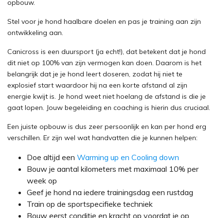
opbouw.
Stel voor je hond haalbare doelen en pas je training aan zijn
ontwikkeling aan.
Canicross is een duursport (ja echt!), dat betekent dat je hond
dit niet op 100% van zijn vermogen kan doen. Daarom is het
belangrijk dat je je hond leert doseren, zodat hij niet te
explosief start waardoor hij na een korte afstand al zijn
energie kwijt is. Je hond weet niet hoelang de afstand is die je
gaat lopen. Jouw begeleiding en coaching is hierin dus cruciaal.
Een juiste opbouw is dus zeer persoonlijk en kan per hond erg
verschillen. Er zijn wel wat handvatten die je kunnen helpen:
Doe altijd een
Warming up en Cooling down
Bouw je aantal kilometers met maximaal 10% per
week op
Geef je hond na iedere trainingsdag een rustdag
Train op de sportspecifieke techniek
Bouw eerst conditie en kracht op voordat je op