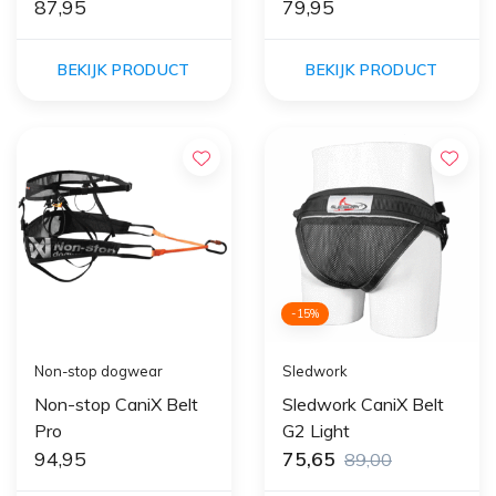
87,95
79,95
BEKIJK PRODUCT
BEKIJK PRODUCT
-15%
Non-stop dogwear
Sledwork
Non-stop CaniX Belt
Sledwork CaniX Belt
Pro
G2 Light
94,95
75,65
89,00