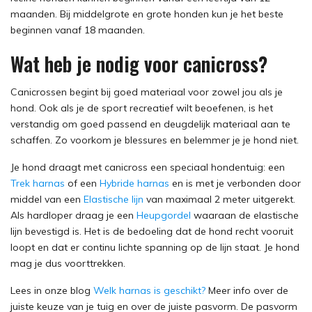
maanden. Bij middelgrote en grote honden kun je het beste
beginnen vanaf 18 maanden.
Wat heb je nodig voor canicross?
Canicrossen begint bij goed materiaal voor zowel jou als je
hond. Ook als je de sport recreatief wilt beoefenen, is het
verstandig om goed passend en deugdelijk materiaal aan te
schaffen. Zo voorkom je blessures en belemmer je je hond niet.
Je hond draagt met canicross een speciaal hondentuig: een
Trek harnas
of een
Hybride harnas
en is met je verbonden door
middel van een
Elastische lijn
van maximaal 2 meter uitgerekt.
Als hardloper draag je een
Heupgordel
waaraan de elastische
lijn bevestigd is. Het is de bedoeling dat de hond recht vooruit
loopt en dat er continu lichte spanning op de lijn staat. Je hond
mag je dus voorttrekken.
Lees in onze blog
Welk harnas is geschikt?
Meer info over de
juiste keuze van je tuig en over de juiste pasvorm. De pasvorm