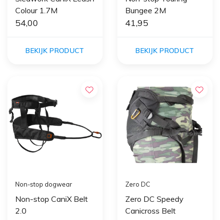
Colour 1.7M
Bungee 2M
54,00
41,95
BEKIJK PRODUCT
BEKIJK PRODUCT
Non-stop dogwear
Zero DC
Non-stop CaniX Belt
Zero DC Speedy
2.0
Canicross Belt