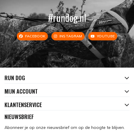
#rundog.nl
FACEBOOK
INSTAGRAM
YOUTUBE
RUN DOG
MIJN ACCOUNT
KLANTENSERVICE
NIEUWSBRIEF
Abonneer je op onze nieuwsbrief om op de hoogte te blijven.