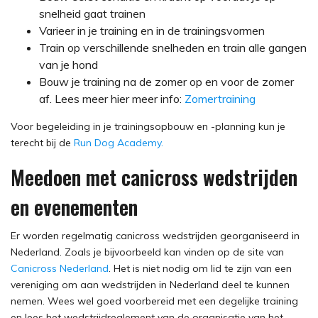
snelheid gaat trainen
Varieer in je training en in de trainingsvormen
Train op verschillende snelheden en train alle gangen
van je hond
Bouw je training na de zomer op en voor de zomer
af. Lees meer hier meer info:
Zomertraining
Voor begeleiding in je trainingsopbouw en -planning kun je
terecht bij de
Run Dog Academy.
Meedoen met canicross wedstrijden
en evenementen
Er worden regelmatig canicross wedstrijden georganiseerd in
Nederland. Zoals je bijvoorbeeld kan vinden op de site van
Canicross Nederland
. Het is niet nodig om lid te zijn van een
vereniging om aan wedstrijden in Nederland deel te kunnen
nemen. Wees wel goed voorbereid met een degelijke training
en lees het wedstrijdreglement van de organisatie van het