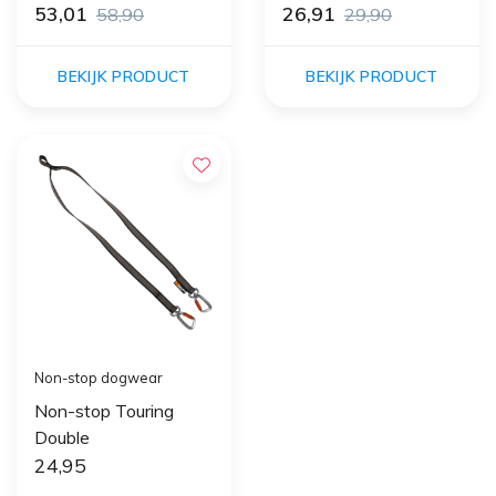
53,01
26,91
58,90
29,90
BEKIJK PRODUCT
BEKIJK PRODUCT
Non-stop dogwear
Non-stop Touring
Double
24,95