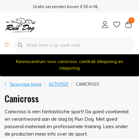
Gratis verzenden boven € 50 in NL
0
Kenniscentrum voor canicross, canitrail, bikejoring en
stepjoring
Terug naar home
ACTIVITEIT
CANICROSS
Canicross
Canicross is een fantastische sport! Ga goed voorbereid
en verantwoord aan de slag bij Run Dog. Met goed
passend materiaal en professionele training. Lees onder
de producten meer info over de sport.